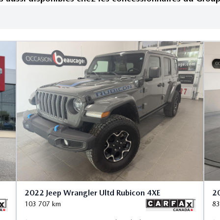
2022 Jeep Wrangler Ultd Rubicon 4XE
20
103 707
km
83