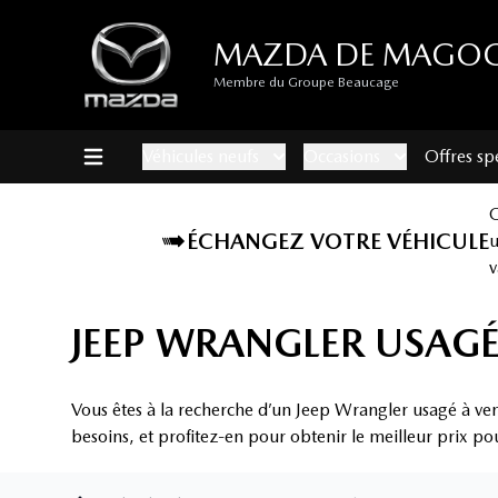
MAZDA DE MAGO
Membre du Groupe Beaucage
Véhicules neufs
Occasions
Offres sp
ÉCHANGEZ VOTRE VÉHICULE
v
JEEP WRANGLER USAG
Vous êtes à la recherche d’un Jeep Wrangler usagé à v
besoins, et profitez-en pour obtenir le meilleur prix po