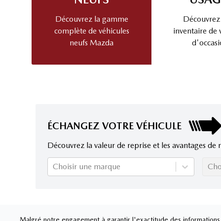
Découvrez la gamme
Découvrez
complète de véhicules
inventaire de 
neufs Mazda
d'occasi
ÉCHANGEZ VOTRE VÉHICULE
Découvrez la valeur de reprise et les avantages de 
Choisir une marque
Cho
Malgré notre engagement à garantir l'exactitude des informations, 