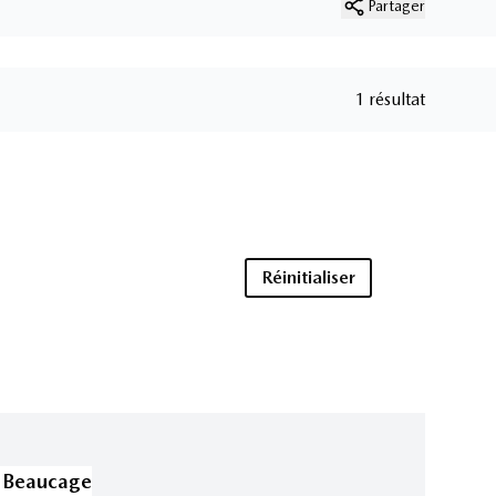
Partager
1 résultat
Réinitialiser
 Beaucage