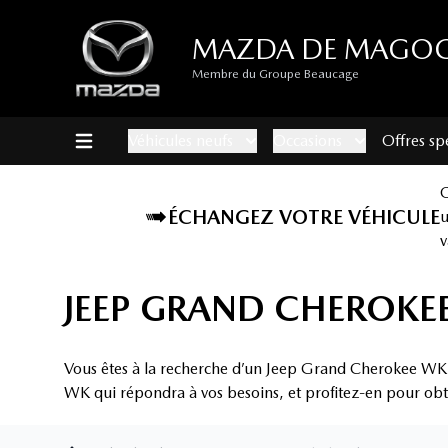
MAZDA DE MAGO
Membre du Groupe Beaucage
Véhicules neufs
Occasions
Offres sp
ÉCHANGEZ VOTRE VÉHICULE
v
JEEP GRAND CHEROKE
Vous êtes à la recherche d’un Jeep Grand Cherokee WK
WK qui répondra à vos besoins, et profitez-en pour obten