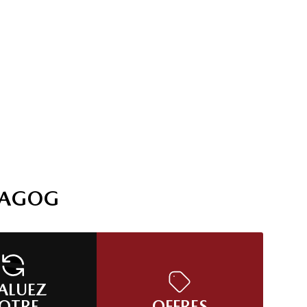
MAGOG
ALUEZ
OTRE
OFFRES