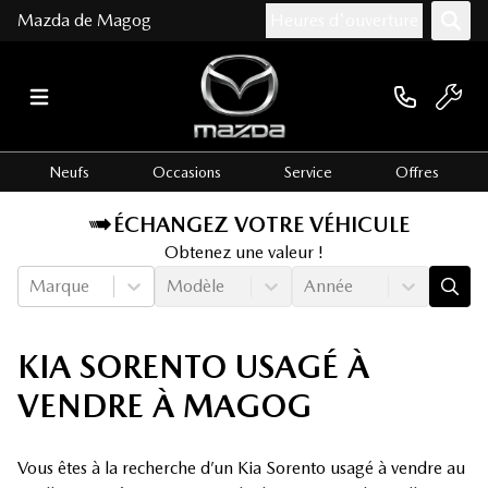
Mazda de Magog
Heures d'ouverture
Neufs
Occasions
Service
Offres
ÉCHANGEZ VOTRE VÉHICULE
Obtenez une valeur !
Marque
Modèle
Année
KIA SORENTO USAGÉ À
VENDRE À MAGOG
Vous êtes à la recherche d’un Kia Sorento usagé à vendre au