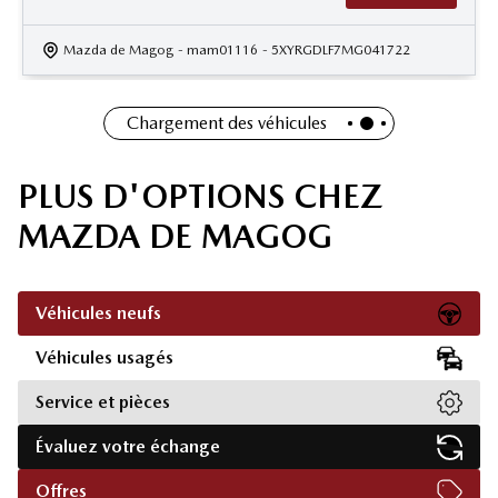
Mazda de Magog
- mam01116
- 5XYRGDLF7MG041722
Chargement des véhicules
PLUS D'OPTIONS CHEZ
MAZDA DE MAGOG
Véhicules neufs
Véhicules usagés
Service et pièces
Évaluez votre échange
Offres