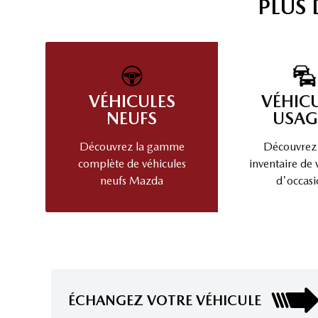
PLUS
VÉHICULES
VÉHIC
NEUFS
USAG
Découvrez la gamme
Découvrez
complète de véhicules
inventaire de 
neufs Mazda
d'occasi
ÉCHANGEZ VOTRE VÉHICULE