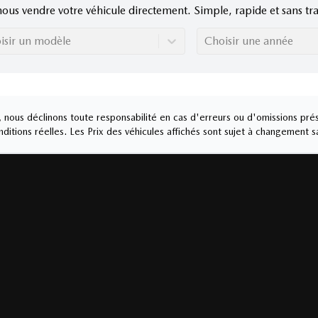
nous vendre votre véhicule directement. Simple, rapide et sans tra
isir un modèle
Choisir une année
nous déclinons toute responsabilité en cas d'erreurs ou d'omissions prés
ditions réelles. Les Prix des véhicules affichés sont sujet à changement s