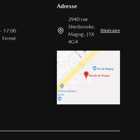
Adresse
2940 rue
Sherbrooke
,
Itinéraire
-
17:00
Magog
,
J1X
Fermé
4G4