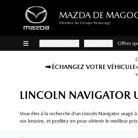
MAZDA DE MAGO
Membre du Groupe Beaucage
Véhicules neufs
Occasions
Offres sp
ÉCHANGEZ VOTRE VÉHICULE
v
LINCOLN NAVIGATOR 
Vous êtes à la recherche d’un Lincoln Navigator usagé 
vos besoins, et profitez-en pour obtenir le meilleur pri