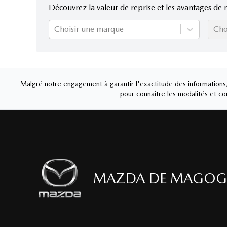
Découvrez la valeur de reprise et les avantages de 
Choisir une marque
Cho
Malgré notre engagement à garantir l'exactitude des informations, 
pour connaître les modalités et con
MAZDA DE MAGOG