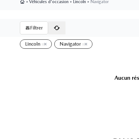
»
Véhicules d'occasion
»
Lincoln
»
Navigator
Page d'accueil
Filtrer
Lincoln
Navigator
Aucun rés