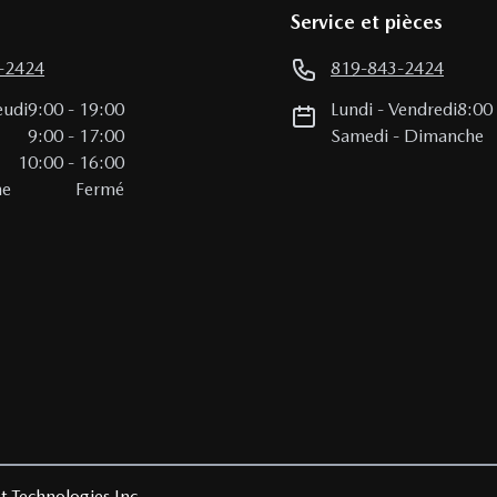
Service et pièces
-2424
819-843-2424
eudi
9:00
-
19:00
Lundi
-
Vendredi
8:00
i
9:00
-
17:00
Samedi
-
Dimanche
10:00
-
16:00
he
Fermé
t Technologies Inc.