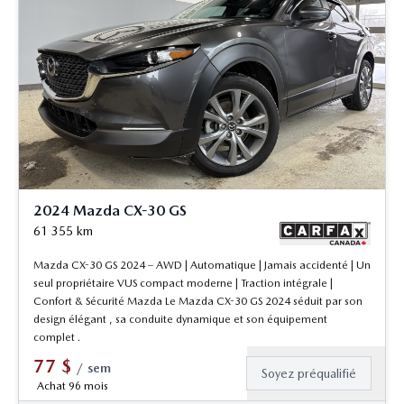
2024 Mazda CX-30 GS
61 355
km
Mazda CX-30 GS 2024 – AWD | Automatique | Jamais accidenté | Un
seul propriétaire VUS compact moderne | Traction intégrale |
Confort & Sécurité Mazda Le Mazda CX-30 GS 2024 séduit par son
design élégant , sa conduite dynamique et son équipement
complet .
77
$
/
sem
Soyez préqualifié
Achat 96 mois