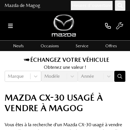
Mazda de Magog
Heures d'ouverture
Neufs
Occasions
Service
Offres
ÉCHANGEZ VOTRE VÉHICULE
Obtenez une valeur !
Marque
Modèle
Année
MAZDA CX-30 USAGÉ À
VENDRE À MAGOG
Vous êtes à la recherche d’un Mazda CX-30 usagé à vendre