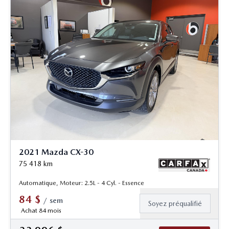
2021 Mazda CX-30
75 418
km
Automatique, Moteur: 2.5L - 4 Cyl. - Essence
84
$
/
sem
Soyez préqualifié
Achat 84 mois