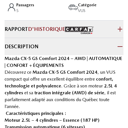
Passagers
Catégorie
5
VUS
RAPPORT
D'HISTORIQUE
DESCRIPTION
Mazda CX-5 GS Comfort 2024 – AWD | AUTOMATIQUE
| CONFORT + ÉQUIPEMENTS
Découvrez ce
Mazda CX-5 GS Comfort 2024
, un VUS
compact qui offre un excellent équilibre entre
confort,
technologie et polyvalence
. Grâce à son moteur
2.5L 4
cylindres
et sa
traction intégrale (AWD) de série
, il est
parfaitement adapté aux conditions du Québec toute
l’année.
Caractéristiques principales :
Moteur 2.5L – 4 cylindres – Essence (187 HP)
Transmission automatique (6 vitesses)