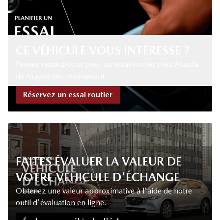
CE VÉHICULE VOUS INTÉRESSE ?
Prenez rendez-vous pour un essai routier chez Mazda
de Magog dès maintenant.
Réservez un essai routier
FAITES ÉVALUER LA VALEUR DE
VOTRE VÉHICULE D'ÉCHANGE
Obtenez une valeur approximative à l'aide de notre
outil d'évaluation en ligne.