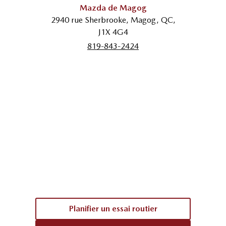
Mazda de Magog
2940 rue Sherbrooke
,
Magog
,
QC
,
J1X 4G4
819-843-2424
Planifier un essai routier