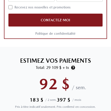
Recevez nos nouvelles et promotions
CONTACTEZ-MOI
Politique de confidentialité
ESTIMEZ VOS PAIEMENTS
Total:
29 109 $
+ tx
92
$
/
sem.
183
$
397
$
/
2 sem.
/
mois
Prix à titre indicatif seulement. Prix confirmé en concession.