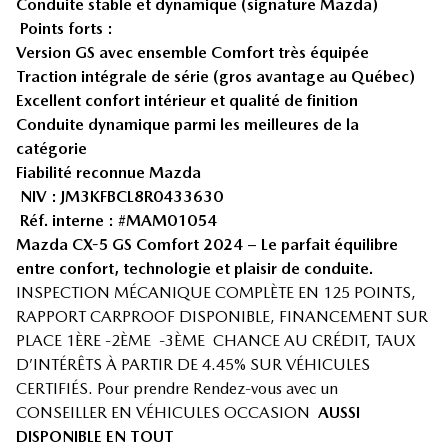
Conduite stable et dynamique (signature Mazda)
Points forts :
Version GS avec ensemble Comfort très équipée
Traction intégrale de série (gros avantage au Québec)
Excellent confort intérieur et qualité de finition
Conduite dynamique parmi les meilleures de la
catégorie
Fiabilité reconnue Mazda
NIV : JM3KFBCL8R0433630
Réf. interne : #MAM01054
Mazda CX-5 GS Comfort 2024 – Le parfait équilibre
entre confort, technologie et plaisir de conduite.
INSPECTION MÉCANIQUE COMPLÈTE EN 125 POINTS,
RAPPORT CARPROOF DISPONIBLE, FINANCEMENT SUR
PLACE 1ÈRE -2ÈME -3ÈME CHANCE AU CRÉDIT, TAUX
D’INTÉRÊTS À PARTIR DE 4.45% SUR VÉHICULES
CERTIFIÉS. Pour prendre Rendez-vous avec un
CONSEILLER EN VÉHICULES OCCASION
AUSSI
DISPONIBLE EN TOUT