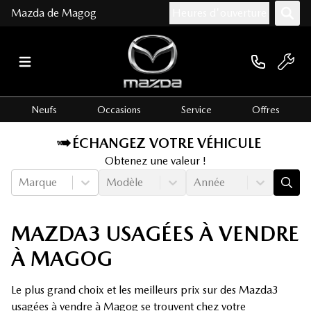
Mazda de Magog
Heures d'ouverture
Neufs
Occasions
Service
Offres
ÉCHANGEZ VOTRE VÉHICULE
Obtenez une valeur !
Marque
Modèle
Année
MAZDA3 USAGÉES À VENDRE
À MAGOG
Le plus grand choix et les meilleurs prix sur des Mazda3
usagées à vendre à Magog se trouvent chez votre