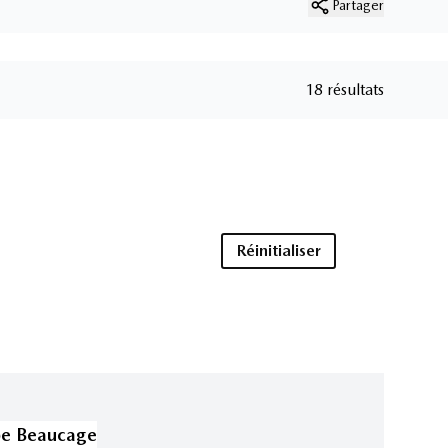
Partager
18 résultats
Réinitialiser
pe Beaucage