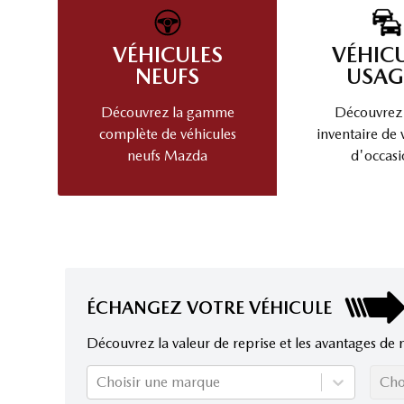
VÉHICULES
VÉHIC
NEUFS
USAG
Découvrez la gamme
Découvrez
complète de véhicules
inventaire de 
neufs Mazda
d'occasi
ÉCHANGEZ VOTRE VÉHICULE
Découvrez la valeur de reprise et les avantages de 
Choisir une marque
Cho