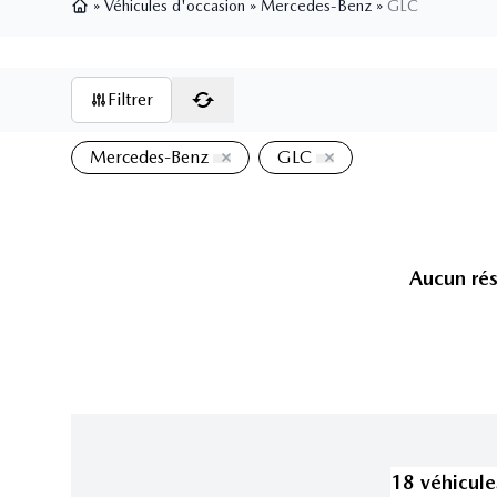
»
Véhicules d'occasion
»
Mercedes-Benz
»
GLC
Page d'accueil
Filtrer
Mercedes-Benz
GLC
Aucun rés
18
véhicule