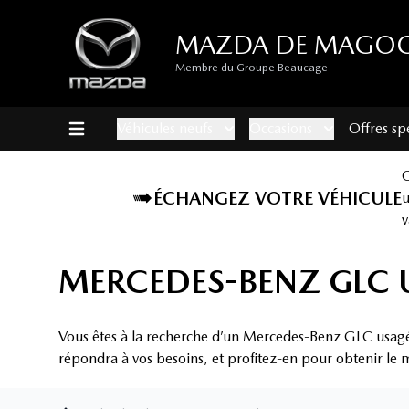
MAZDA DE MAGO
Membre du Groupe Beaucage
Véhicules neufs
Occasions
Offres sp
ÉCHANGEZ VOTRE VÉHICULE
v
MERCEDES-BENZ GLC 
Vous êtes à la recherche d’un Mercedes-Benz GLC usag
répondra à vos besoins, et profitez-en pour obtenir le m