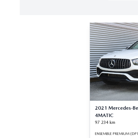
2021 Mercedes-B
4MATIC
97 234
km
ENSEMBLE PREMIUM (DP1) 