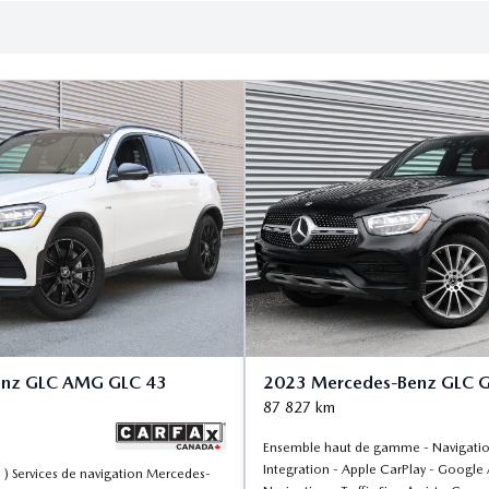
enz GLC AMG GLC 43
2023 Mercedes-Benz GLC 
87 827
km
Ensemble haut de gamme - Navigatio
Integration - Apple CarPlay - Google
Services de navigation Mercedes-