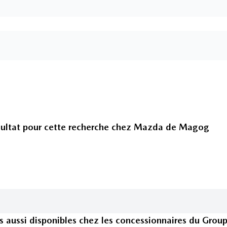
ultat pour cette recherche chez
Mazda de Magog
s
aussi disponible
s
chez les concessionnaires
du Grou