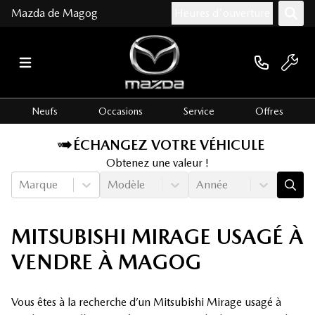
Mazda de Magog
Heures d'ouverture
Neufs
Occasions
Service
Offres
ÉCHANGEZ VOTRE VÉHICULE
Obtenez une valeur !
Marque
Modèle
Année
MITSUBISHI MIRAGE USAGÉ À
VENDRE À MAGOG
Vous êtes à la recherche d’un Mitsubishi Mirage usagé à