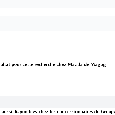
ultat pour cette recherche chez
Mazda de Magog
s
aussi disponible
s
chez les concessionnaires
du Group