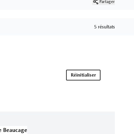
Partager
5 résultats
Réinitialiser
e Beaucage