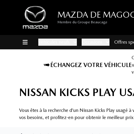
MAZDA DE MAGO
Membre du Groupe Beaucage
Véhicules neufs
Occasions
Offres sp
ÉCHANGEZ VOTRE VÉHICULE
v
NISSAN KICKS PLAY U
Vous êtes à la recherche d’un Nissan Kicks Play usagé 
vos besoins, et profitez-en pour obtenir le meilleur pri