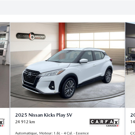
2025 Nissan Kicks Play SV
20
24 912
km
14
Automatique, Moteur: 1.6L - 4 Cyl. - Essence
CO