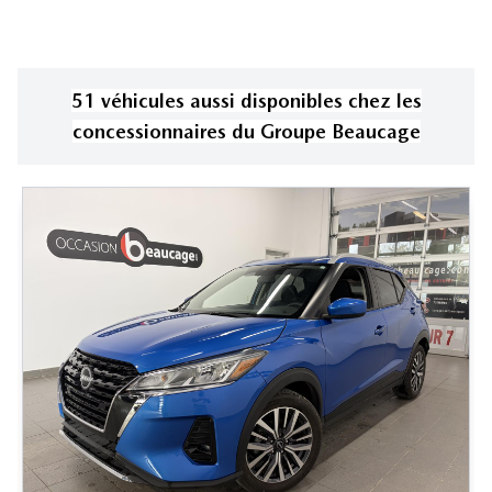
51
véhicule
s
aussi disponible
s
chez les
concessionnaires
du Groupe Beaucage