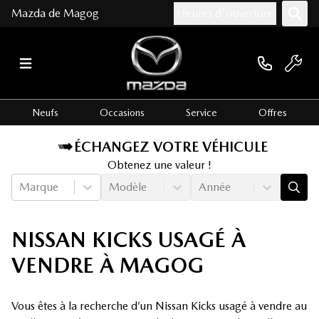
Mazda de Magog
Heures d'ouverture
Neufs
Occasions
Service
Offres
ÉCHANGEZ VOTRE VÉHICULE
Obtenez une valeur !
Marque
Modèle
Année
NISSAN KICKS USAGÉ À
VENDRE À MAGOG
Vous êtes à la recherche d’un Nissan Kicks usagé à vendre au