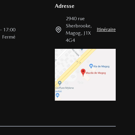
Adresse
2940 rue
Sherbrooke
,
Itinéraire
-
17:00
Magog
,
J1X
Fermé
4G4