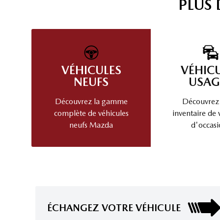
PLUS
VÉHICULES
VÉHIC
NEUFS
USAG
Découvrez la gamme
Découvrez
complète de véhicules
inventaire de 
neufs Mazda
d'occasi
ÉCHANGEZ VOTRE VÉHICULE