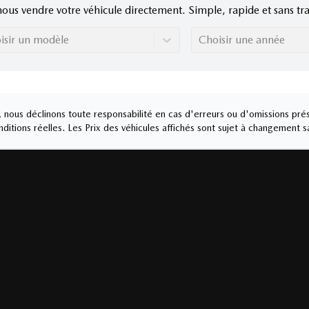
nous vendre votre véhicule directement. Simple, rapide et sans tra
isir un modèle
Choisir une année
nous déclinons toute responsabilité en cas d'erreurs ou d'omissions prés
ditions réelles. Les Prix des véhicules affichés sont sujet à changement s