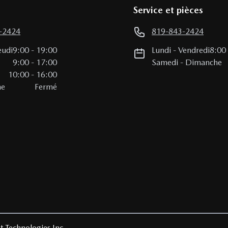
Service et pièces
-2424
819-843-2424
eudi
9:00
-
19:00
Lundi
-
Vendredi
8:00
i
9:00
-
17:00
Samedi
-
Dimanche
10:00
-
16:00
he
Fermé
t Technologies Inc.