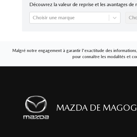
Découvrez la valeur de reprise et les avantages de 
Choisir une marque
Cho
Malgré notre engagement à garantir l'exactitude des informations, 
pour connaître les modalités et con
MAZDA DE MAGOG