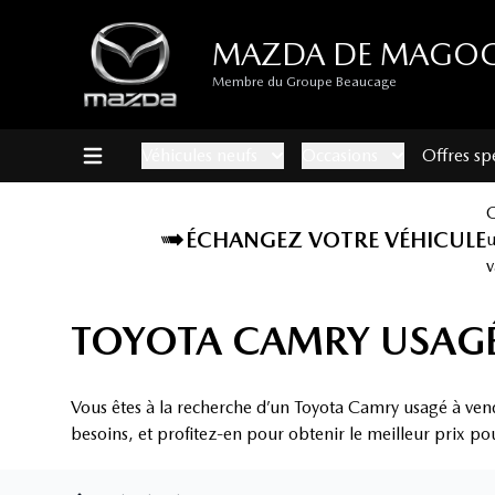
MAZDA DE MAGO
Membre du Groupe Beaucage
Véhicules neufs
Occasions
Offres sp
ÉCHANGEZ VOTRE VÉHICULE
v
TOYOTA CAMRY USAG
Vous êtes à la recherche d’un Toyota Camry usagé à ve
besoins, et profitez-en pour obtenir le meilleur prix po