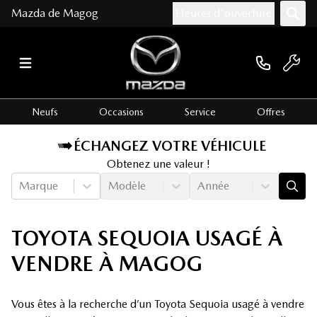
Mazda de Magog
Heures d'ouverture
Neufs
Occasions
Service
Offres
ÉCHANGEZ VOTRE VÉHICULE
Obtenez une valeur !
Marque
Modèle
Année
TOYOTA SEQUOIA USAGÉ À
VENDRE À MAGOG
Vous êtes à la recherche d’un Toyota Sequoia usagé à vendre