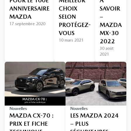
POUR LE 100E
MEILLEUR
À
ANNIVERSAIRE
CHOIX
SAVOIR
MAZDA
SELON
–
17 septembre 2020
PROTÉGEZ-
MAZDA
VOUS
MX-30
10 mars 2021
2022
30 août
2021
Nouvelles
Nouvelles
MAZDA CX-70 :
LES MAZDA 2024
PRIX ET FICHE
– PLUS