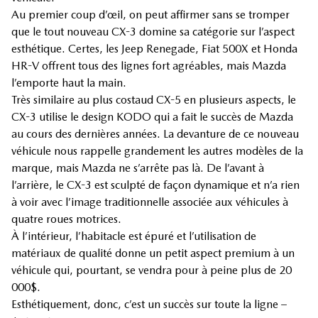
Au premier coup d’œil, on peut affirmer sans se tromper
que le tout nouveau CX-3 domine sa catégorie sur l’aspect
esthétique. Certes, les Jeep Renegade, Fiat 500X et Honda
HR-V offrent tous des lignes fort agréables, mais Mazda
l’emporte haut la main.
Très similaire au plus costaud CX-5 en plusieurs aspects, le
CX-3 utilise le design KODO qui a fait le succès de Mazda
au cours des dernières années. La devanture de ce nouveau
véhicule nous rappelle grandement les autres modèles de la
marque, mais Mazda ne s’arrête pas là. De l’avant à
l’arrière, le CX-3 est sculpté de façon dynamique et n’a rien
à voir avec l’image traditionnelle associée aux véhicules à
quatre roues motrices.
À l’intérieur, l’habitacle est épuré et l’utilisation de
matériaux de qualité donne un petit aspect premium à un
véhicule qui, pourtant, se vendra pour à peine plus de 20
000$.
Esthétiquement, donc, c’est un succès sur toute la ligne –