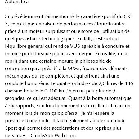
Autonet.ca
---
Si précédemment j’ai mentionné le caractère sportif du CX-
3, ce n’est pas en raison de performances étourdissantes
grâce à un moteur surpuissant ou encore de l’utilisation de
quelques astuces technologiques. En fait, c’est surtout
l’équilibre général qui rend ce VUS agréable à conduire et
même sportif lorsque piloté avec énergie. En réalité, on a
repris dans une certaine mesure la philosophie de
conception qui a présidé à la MX-5, à savoir des éléments
mécaniques qui se complètent et qui offrent ainsi une
conduite homogène. Le quatre cylindres de 2,0 litres de 146
chevaux boucle le 0-100 km/h en un peu plus de 9
secondes, ce qui est adéquat. Quant à la boîte automatique
à six rapports, son fonctionnement est excellent et à aucun
moment lors de mon galop d’essai, je n’ai espéré la
présence d’une boîte. Il faut également ajouter un mode
Sport qui permet des accélérations et des reprises plus
nerveuses – GuideAutoWeb.com