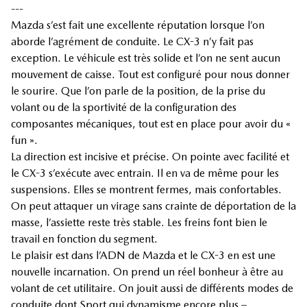
---
Mazda s’est fait une excellente réputation lorsque l’on
aborde l’agrément de conduite. Le CX-3 n’y fait pas
exception. Le véhicule est très solide et l’on ne sent aucun
mouvement de caisse. Tout est configuré pour nous donner
le sourire. Que l’on parle de la position, de la prise du
volant ou de la sportivité de la configuration des
composantes mécaniques, tout est en place pour avoir du «
fun ».
La direction est incisive et précise. On pointe avec facilité et
le CX-3 s’exécute avec entrain. Il en va de même pour les
suspensions. Elles se montrent fermes, mais confortables.
On peut attaquer un virage sans crainte de déportation de la
masse, l’assiette reste très stable. Les freins font bien le
travail en fonction du segment.
Le plaisir est dans l’ADN de Mazda et le CX-3 en est une
nouvelle incarnation. On prend un réel bonheur à être au
volant de cet utilitaire. On jouit aussi de différents modes de
conduite dont Sport qui dynamisme encore plus –