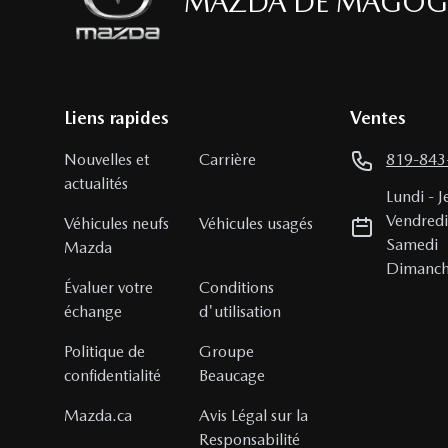
MAZDA DE MAGOG
Liens rapides
Ventes
Nouvelles et
Carrière
819-843
actualités
Lundi
-
J
Vendred
Véhicules neufs
Véhicules usagés
Samedi
Mazda
Dimanc
Évaluer votre
Conditions
échange
d'utilisation
Politique de
Groupe
confidentialité
Beaucage
Mazda.ca
Avis Légal sur la
Responsabilité