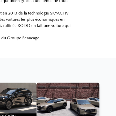
u quotidien grâce à une tenue de route
ut en 2013 de la technologie SKYACTIV
des voitures les plus économiques en
is raffinée KODO en fait une voiture qui
da du Groupe Beaucage