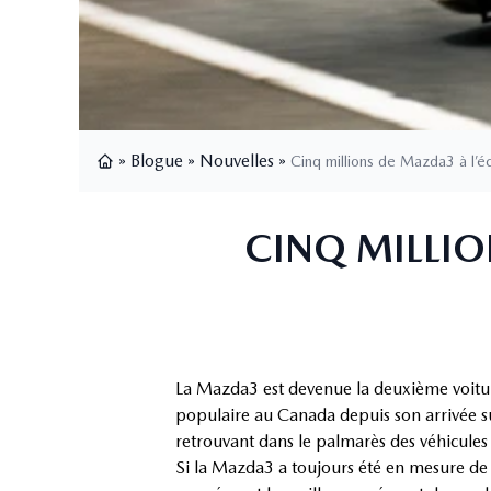
»
Blogue
»
Nouvelles
»
Cinq millions de Mazda3 à l’éc
Page d'accueil
CINQ MILLIO
La Mazda3 est devenue la deuxième voiture
populaire au Canada depuis son arrivée s
retrouvant dans le palmarès des véhicules
Si la Mazda3 a toujours été en mesure de 