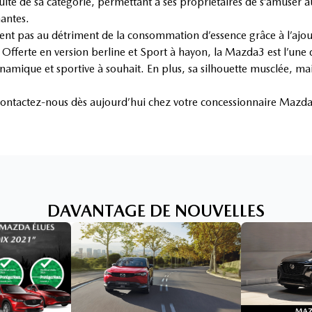
te de sa catégorie, permettant à ses propriétaires de s’amuser a
antes.
ent pas au détriment de la consommation d’essence grâce à l’ajo
fferte en version berline et Sport à hayon, la Mazda3 est l’une 
namique et sportive à souhait. En plus, sa silhouette musclée, ma
 contactez-nous dès aujourd’hui chez votre concessionnaire Maz
DAVANTAGE DE NOUVELLES