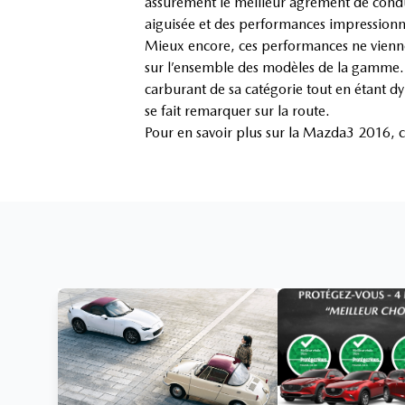
assurément le meilleur agrément de condui
aiguisée et des performances impressionn
Mieux encore, ces performances ne vienn
sur l’ensemble des modèles de la gamme. O
carburant de sa catégorie tout en étant dy
se fait remarquer sur la route.
Pour en savoir plus sur la Mazda3 2016,