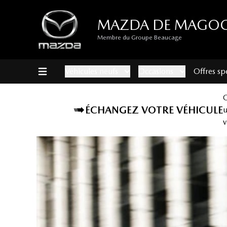
MAZDA DE MAGO
Membre du Groupe Beaucage
Véhicules neufs
Occasions
Offres sp
ÉCHANGEZ VOTRE VÉHICULE
v