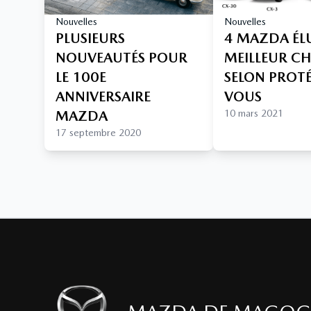
Nouvelles
Nouvelles
PLUSIEURS
4 MAZDA ÉL
NOUVEAUTÉS POUR
MEILLEUR C
LE 100E
SELON PROT
ANNIVERSAIRE
VOUS
MAZDA
10 mars 2021
17 septembre 2020