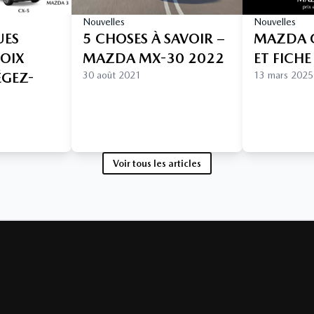
Nouvelles
Nouvelles
UES
5 CHOSES À SAVOIR –
MAZDA C
HOIX
MAZDA MX-30 2022
ET FICH
ÉGEZ-
30 août 2021
13 mars 2025
Voir tous les articles