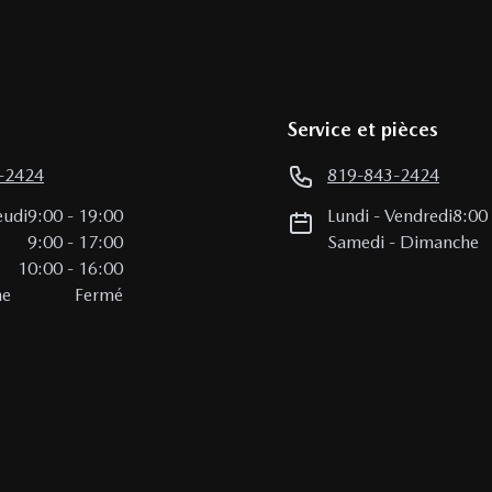
Service et pièces
-2424
819-843-2424
eudi
9:00
-
19:00
Lundi
-
Vendredi
8:00
i
9:00
-
17:00
Samedi
-
Dimanche
10:00
-
16:00
he
Fermé