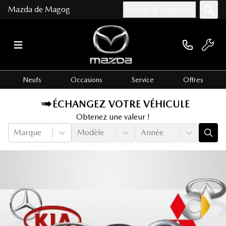
Mazda de Magog
Heures d'ouverture
Neufs
Occasions
Service
Offres
ÉCHANGEZ VOTRE VÉHICULE
Obtenez une valeur !
Marque
Modèle
Année