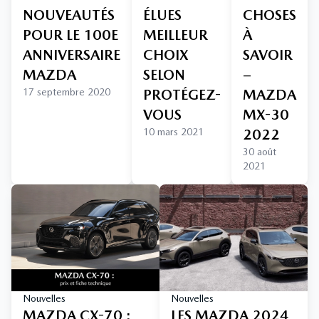
NOUVEAUTÉS
ÉLUES
CHOSES
POUR LE 100E
MEILLEUR
À
ANNIVERSAIRE
CHOIX
SAVOIR
MAZDA
SELON
–
17 septembre 2020
PROTÉGEZ-
MAZDA
VOUS
MX-30
10 mars 2021
2022
30 août
2021
Nouvelles
Nouvelles
MAZDA CX-70 :
LES MAZDA 2024