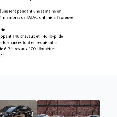
 réunissent pendant une semaine en
 71 membres de l’AJAC ont mis à l’épreuve
tin.
loppant 146 chevaux et 146 lb-pi de
erformances tout en réduisant la
 6,7 litres aux 100 kilomètres!
ge!