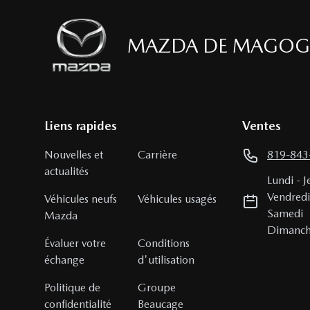
MAZDA DE MAGOG
Liens rapides
Ventes
Nouvelles et
Carrière
819-843
actualités
Lundi
-
J
Vendred
Véhicules neufs
Véhicules usagés
Samedi
Mazda
Dimanc
Évaluer votre
Conditions
échange
d'utilisation
Politique de
Groupe
confidentialité
Beaucage