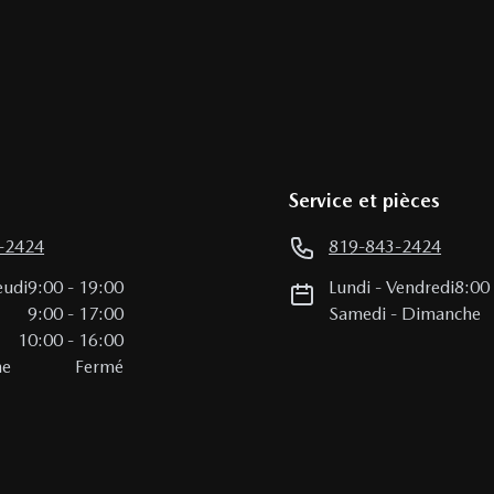
Service et pièces
-2424
819-843-2424
eudi
9:00
-
19:00
Lundi
-
Vendredi
8:00
i
9:00
-
17:00
Samedi
-
Dimanche
10:00
-
16:00
he
Fermé