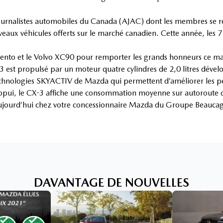
es journalistes automobiles du Canada (AJAC) dont les membres se
veaux véhicules offerts sur le marché canadien. Cette année, les
ento et le Volvo XC90 pour remporter les grands honneurs ce ma
3 est propulsé par un moteur quatre cylindres de 2,0 litres déve
technologies SKYACTIV de Mazda qui permettent d’améliorer les p
pui, le CX-3 affiche une consommation moyenne sur autoroute de
 aujourd’hui chez votre concessionnaire Mazda du Groupe Beauca
DAVANTAGE DE NOUVELLES