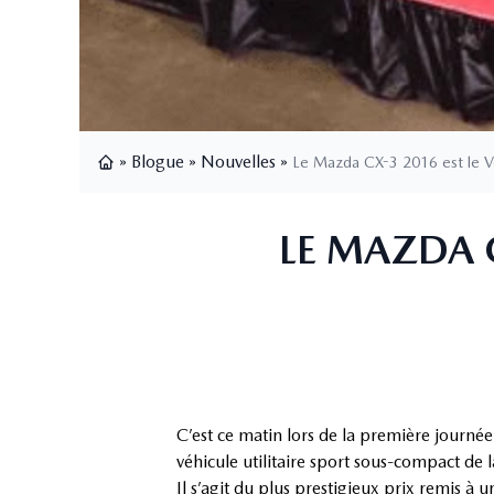
»
Blogue
»
Nouvelles
»
Le Mazda CX-3 2016 est le Véh
Page d'accueil
LE MAZDA C
C’est ce matin lors de la première journé
véhicule utilitaire sport sous-compact de 
Il s’agit du plus prestigieux prix remis à