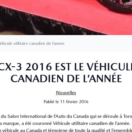
icule utilitaire canadien de l’année
X-3 2016 EST LE VÉHICULE
CANADIEN DE L’ANNÉE
Nouvelles
Publié
le
11 février 2016
e du Salon International de l’Auto du Canada qui se déroule à To
la marque, a été couronné Véhicule utilitaire canadien de l’année.
 un véhicule au Canada et témoigne de toute la qualité et l’ensemb