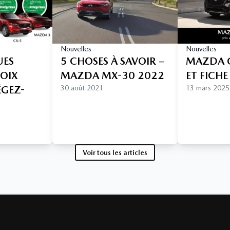
Nouvelles
Nouvelles
UES
5 CHOSES À SAVOIR –
MAZDA C
HOIX
MAZDA MX-30 2022
ET FICH
ÉGEZ-
30 août 2021
13 mars 2025
Voir tous les articles