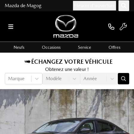
Mazda de Magog
Heures d'ouverture
Neufs
Occasions
Service
Offres
ÉCHANGEZ VOTRE VÉHICULE
Obtenez une valeur !
Marque
Modèle
Année