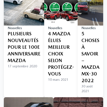
Nouvelles
Nouvelles
Nouvelles
PLUSIEURS
4 MAZDA
5
NOUVEAUTÉS
ÉLUES
CHOSES
POUR LE 100E
MEILLEUR
À
ANNIVERSAIRE
CHOIX
SAVOIR
MAZDA
SELON
–
17 septembre 2020
PROTÉGEZ-
MAZDA
VOUS
MX-30
10 mars 2021
2022
30 août
2021