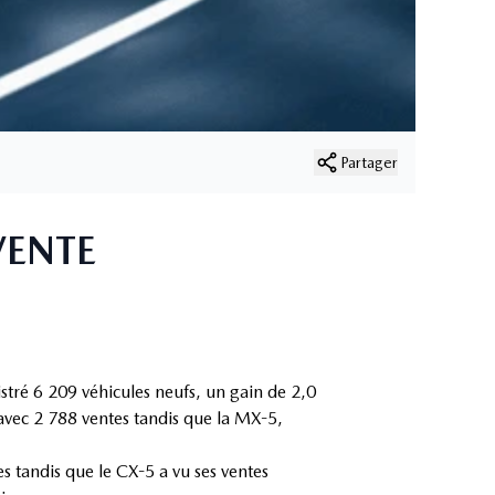
Partager
VENTE
istré 6 209 véhicules neufs, un gain de 2,0
vec 2 788 ventes tandis que la MX-5,
 tandis que le CX-5 a vu ses ventes