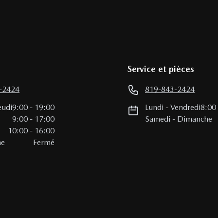
Service et pièces
-2424
819-843-2424
eudi
9:00
-
19:00
Lundi
-
Vendredi
8:00
i
9:00
-
17:00
Samedi
-
Dimanche
10:00
-
16:00
he
Fermé