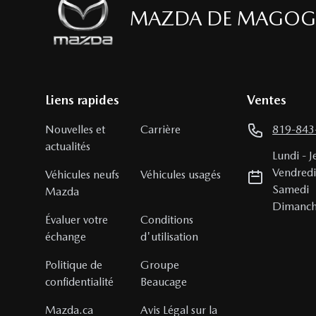
MAZDA DE MAGOG
Liens rapides
Ventes
Nouvelles et
Carrière
819-843
actualités
Lundi
-
J
Vendred
Véhicules neufs
Véhicules usagés
Samedi
Mazda
Dimanc
Évaluer votre
Conditions
échange
d'utilisation
Politique de
Groupe
confidentialité
Beaucage
Mazda.ca
Avis Légal sur la