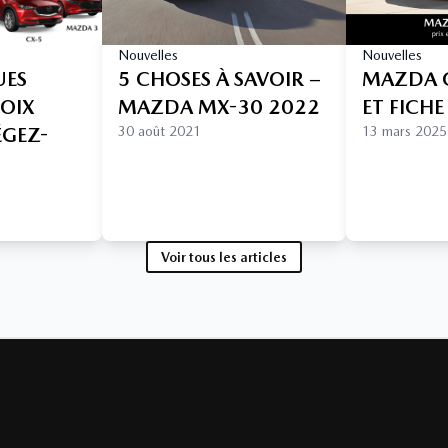
Nouvelles
Nouvelles
UES
5 CHOSES À SAVOIR –
MAZDA C
HOIX
MAZDA MX-30 2022
ET FICH
ÉGEZ-
30 août 2021
13 mars 2025
Voir tous les articles