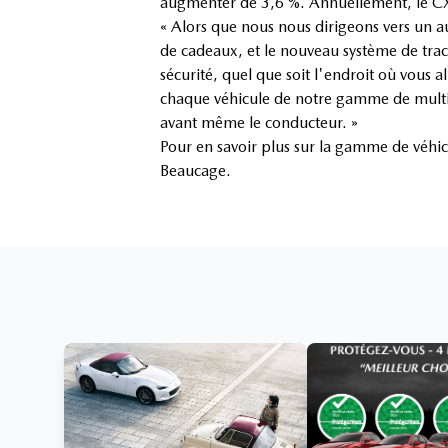
augmenter de 3,6 %. Annuellement, le CX
« Alors que nous nous dirigeons vers un au
de cadeaux, et le nouveau système de trac
sécurité, quel que soit l'endroit où vous a
chaque véhicule de notre gamme de multiseg
avant même le conducteur. »
Pour en savoir plus sur la gamme de véh
Beaucage.