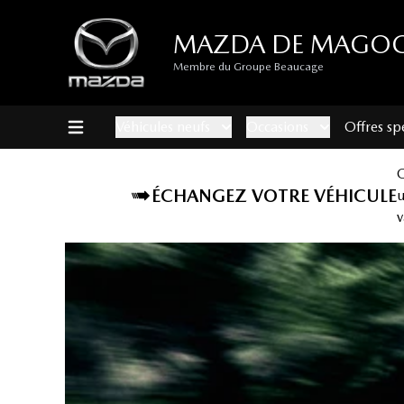
MAZDA DE MAGO
Membre du Groupe Beaucage
Véhicules neufs
Occasions
Offres sp
ÉCHANGEZ VOTRE VÉHICULE
v