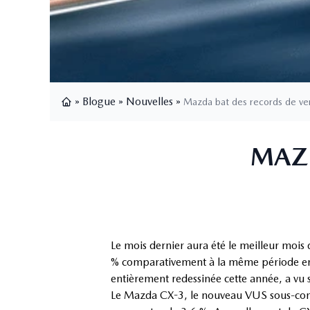
»
Blogue
»
Nouvelles
»
Mazda bat des records de ve
Page d'accueil
MAZD
Le mois dernier aura été le meilleur mois 
% comparativement à la même période en 2
entièrement redessinée cette année, a vu 
Le Mazda CX-3, le nouveau VUS sous-compa