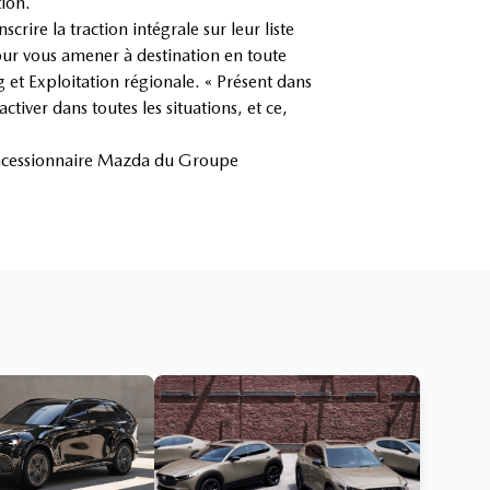
ion.
ire la traction intégrale sur leur liste
our vous amener à destination en toute
g et Exploitation régionale. « Présent dans
iver dans toutes les situations, et ce,
concessionnaire Mazda du Groupe