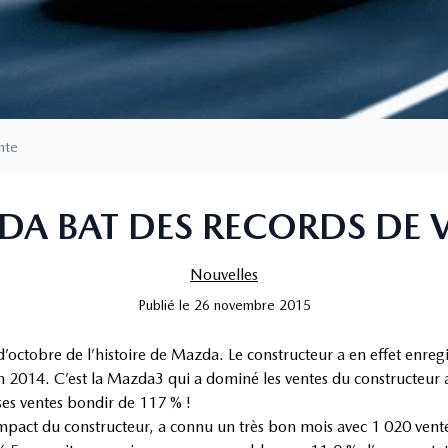
nte
A BAT DES RECORDS DE 
Nouvelles
Publié
le
26 novembre 2015
d’octobre de l’histoire de Mazda. Le constructeur a en effet enreg
014. C’est la Mazda3 qui a dominé les ventes du constructeur a
ses ventes bondir de 117 % !
ct du constructeur, a connu un très bon mois avec 1 020 ventes