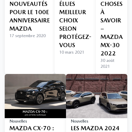
NOUVEAUTÉS
ÉLUES
CHOSES
POUR LE 100E
MEILLEUR
À
ANNIVERSAIRE
CHOIX
SAVOIR
MAZDA
SELON
–
17 septembre 2020
PROTÉGEZ-
MAZDA
VOUS
MX-30
10 mars 2021
2022
30 août
2021
Nouvelles
Nouvelles
MAZDA CX-70 :
LES MAZDA 2024