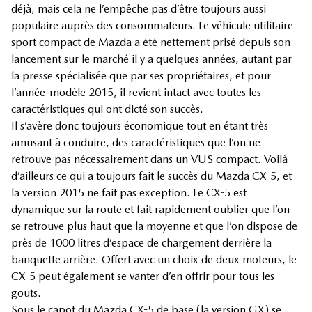
déjà, mais cela ne l’empêche pas d’être toujours aussi
populaire auprès des consommateurs. Le véhicule utilitaire
sport compact de Mazda a été nettement prisé depuis son
lancement sur le marché il y a quelques années, autant par
la presse spécialisée que par ses propriétaires, et pour
l’année-modèle 2015, il revient intact avec toutes les
caractéristiques qui ont dicté son succès.
Il s’avère donc toujours économique tout en étant très
amusant à conduire, des caractéristiques que l’on ne
retrouve pas nécessairement dans un VUS compact. Voilà
d’ailleurs ce qui a toujours fait le succès du Mazda CX-5, et
la version 2015 ne fait pas exception. Le CX-5 est
dynamique sur la route et fait rapidement oublier que l’on
se retrouve plus haut que la moyenne et que l’on dispose de
près de 1000 litres d’espace de chargement derrière la
banquette arrière. Offert avec un choix de deux moteurs, le
CX-5 peut également se vanter d’en offrir pour tous les
gouts.
Sous le capot du Mazda CX-5 de base (la version GX) se