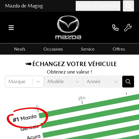
Mazda de Magog
Heures d'ouverture
Neufs
Occasions
Service
Offres
ÉCHANGEZ VOTRE VÉHICULE
Obtenez une valeur !
Marque
Modèle
Année