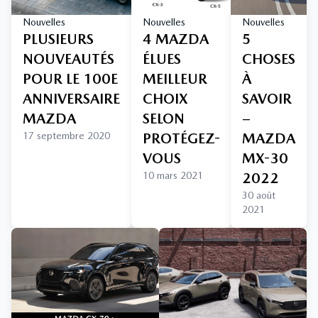
Nouvelles
Nouvelles
Nouvelles
PLUSIEURS
4 MAZDA
5
NOUVEAUTÉS
ÉLUES
CHOSES
POUR LE 100E
MEILLEUR
À
ANNIVERSAIRE
CHOIX
SAVOIR
MAZDA
SELON
–
17 septembre 2020
PROTÉGEZ-
MAZDA
VOUS
MX-30
10 mars 2021
2022
30 août
2021