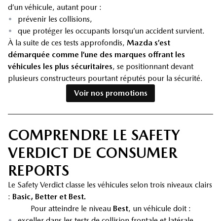
d’un véhicule, autant pour :
•
prévenir les collisions,
•
que protéger les occupants lorsqu’un accident survient.
À la suite de ces tests approfondis,
Mazda s’est
démarquée comme l’une des marques offrant les
véhicules les plus sécuritaires
, se positionnant devant
plusieurs constructeurs pourtant réputés pour la sécurité.
Voir nos promotions
COMPRENDRE LE SAFETY
VERDICT DE CONSUMER
REPORTS
Le Safety Verdict classe les véhicules selon trois niveaux clairs
:
Basic, Better et Best.
Pour atteindre le niveau
Best
, un véhicule doit :
•
exceller dans les tests de collision frontale et latérale,