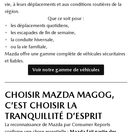
vie, à leurs déplacements et aux conditions routières de la
région.
Que ce soit pour :
•
les déplacements quotidiens,
•
les escapades de fin de semaine,
•
la conduite hivernale,
•
ou la vie familiale,
Mazda offre une gamme complète de véhicules sécuritaires
et fiables.
Voir notre gamme de véhicules
CHOISIR MAZDA MAGOG,
C’EST CHOISIR LA
TRANQUILLITÉ D’ESPRIT
La reconnaissance de Mazda par Consumer Reports
confirme une chose essentielle :
Mazda fait partie des