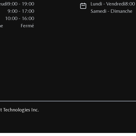
eudi
9:00
-
19:00
Lundi
-
Vendredi
8:00
i
9:00
-
17:00
Samedi
-
Dimanche
10:00
-
16:00
he
Fermé
t Technologies Inc.