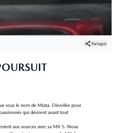
Partager
 POURSUIT
nue sous le nom de Miata. Dévoilée pour
passionnés qui désirent avant tout
revient aux sources avec sa MX-5. Nous