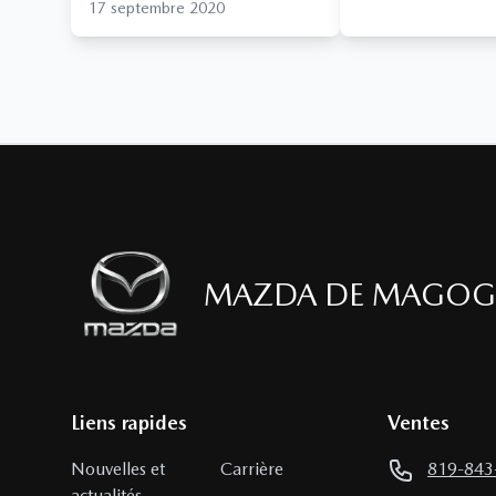
17 septembre 2020
MAZDA DE MAGOG
Liens rapides
Ventes
Nouvelles et
Carrière
819-843
actualités