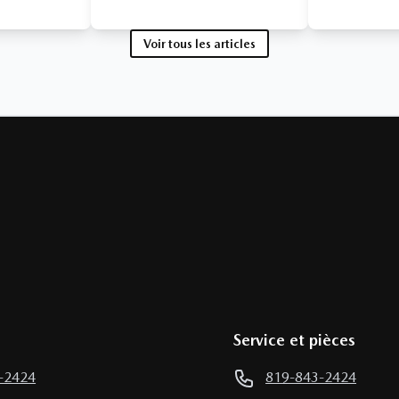
Voir tous les articles
Service et pièces
-2424
819-843-2424