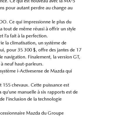
vance. Ce qui est nouveau avec la MX-5
sans pour autant perdre au change au
KODO. Ce qui impressionne le plus du
 tout de même réussi à offrir un style
 l’a fait à la perfection.
ie la climatisation, un système de
i, pour 35 300 $, offre des jantes de 17
e navigation. Finalement, la version GT,
 à neuf haut-parleurs.
e système i-Activesense de Mazda qui
t 155 chevaux. Cette puissance est
s qu’une manuelle à six rapports est de
e l’inclusion de la technologie
concessionnaire Mazda du Groupe