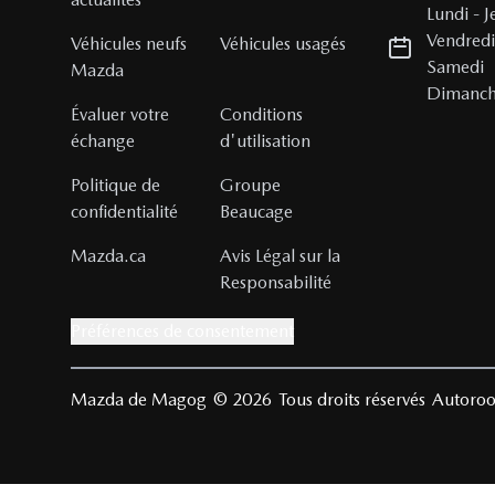
Lundi
-
J
Vendred
Véhicules neufs
Véhicules usagés
Samedi
Mazda
Dimanc
Évaluer votre
Conditions
échange
d'utilisation
Politique de
Groupe
confidentialité
Beaucage
Mazda.ca
Avis Légal sur la
Responsabilité
Préférences de consentement
Mazda de Magog
© 2026
Tous droits réservés
Autoroo