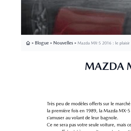
»
Blogue
»
Nouvelles
»
Mazda MX-5 2016 : le plaisir 
Page d'accueil
MAZDA MX
Très peu de modèles offerts sur le march
la première fois en 1989, la Mazda MX-5 e
s’amuser au volant de leur bagnole.
Ce ne sera pas votre seule voiture, mais 