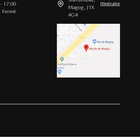
Itinéraire
-
17:00
Magog
,
J1X
Fermé
4G4