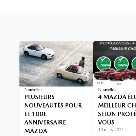
Nouvelles
Nouvelles
PLUSIEURS
4 MAZDA ÉL
NOUVEAUTÉS POUR
MEILLEUR C
LE 100E
SELON PROT
ANNIVERSAIRE
VOUS
MAZDA
10 mars 2021