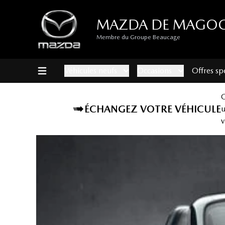
MAZDA DE MAGO
Membre du Groupe Beaucage
Véhicules neufs
Occasions
Offres sp
ÉCHANGEZ VOTRE VÉHICULE
v