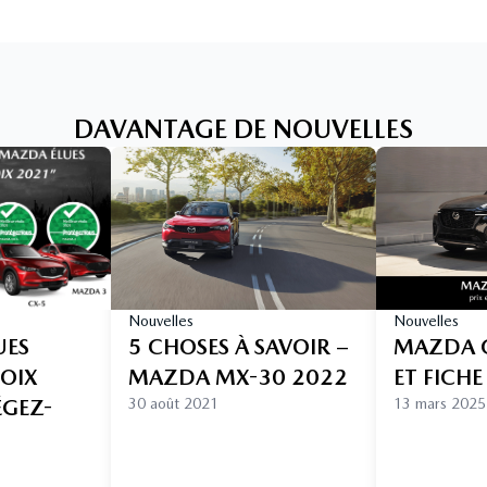
DAVANTAGE DE NOUVELLES
Nouvelles
Nouvelles
UES
5 CHOSES À SAVOIR –
MAZDA C
HOIX
MAZDA MX-30 2022
ET FICH
ÉGEZ-
30 août 2021
13 mars 2025