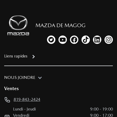
MAZDA DE MAGOG
Lien vers notre compte Twitter
Lien vers notre chaîne YouTub
Lien vers notre page fa
Lien vers notre c
Lien vers 
Lien
Liens rapides
NOUS JOINDRE
Ventes
819-843-2424
Lundi
-
Jeudi
9:00
-
19:00
Vendredi
9:00
-
17:00