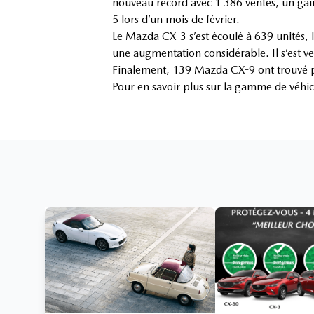
nouveau record avec 1 386 ventes, un gai
5 lors d’un mois de février.
Le Mazda CX-3 s’est écoulé à 639 unités, 
une augmentation considérable. Il s’est 
Finalement, 139 Mazda CX-9 ont trouvé p
Pour en savoir plus sur la gamme de véh