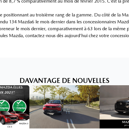
n de 8,7 % comparativement au mois de février 2015. C’est la p
le positionnant au troisième rang de la gamme. Du côté de la Maz
vendu 134 Mazda6 le mois dernier dans les concessionnaires Mazd
reneur le mois dernier, comparativement à 63 lors de la même 
icules Mazda, contactez-nous dès aujourd’hui chez votre conces
DAVANTAGE DE NOUVELLES