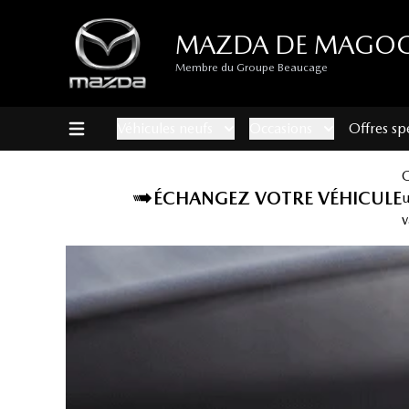
MAZDA DE MAGO
Membre du Groupe Beaucage
Véhicules neufs
Occasions
Offres sp
ÉCHANGEZ VOTRE VÉHICULE
v