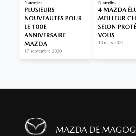
Nouvelles
Nouvelles
PLUSIEURS
4 MAZDA ÉL
NOUVEAUTÉS POUR
MEILLEUR C
LE 100E
SELON PROT
ANNIVERSAIRE
VOUS
MAZDA
10 mars 2021
17 septembre 2020
MAZDA DE MAGOG