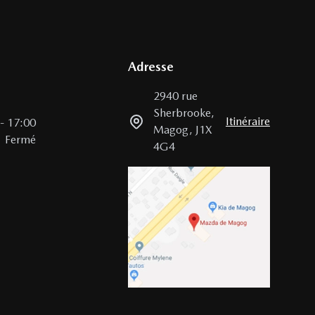
Adresse
2940 rue
Sherbrooke
,
Itinéraire
-
17:00
Magog
,
J1X
Fermé
4G4