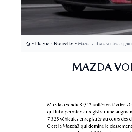
»
Blogue
»
Nouvelles
»
Mazda voit ses ventes augmen
Page d'accueil
MAZDA VOIT
Mazda a vendu 3 942 unités en février 20
qui lui a permis d’enregistrer une augm
7 325 véhicules enregistrés au cours des 
C’est la Mazda3 qui domine le classement 