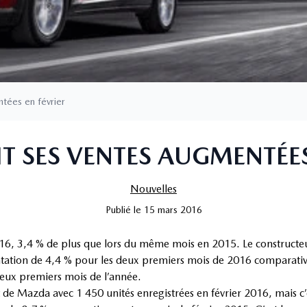
tées en février
 SES VENTES AUGMENTÉES
Nouvelles
Publié
le
15 mars 2016
16, 3,4 % de plus que lors du même mois en 2015. Le constructe
entation de 4,4 % pour les deux premiers mois de 2016 comparati
deux premiers mois de l’année.
de Mazda avec 1 450 unités enregistrées en février 2016, mais c’