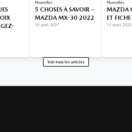
Nouvelles
Nouvelles
UES
5 CHOSES À SAVOIR –
MAZDA C
HOIX
MAZDA MX-30 2022
ET FICH
ÉGEZ-
30 août 2021
13 mars 2025
Voir tous les articles