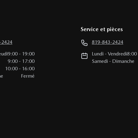
Service et pièces
-2424
819-843-2424
eudi
9:00
-
19:00
Lundi
-
Vendredi
8:00
i
9:00
-
17:00
Samedi
-
Dimanche
10:00
-
16:00
he
Fermé