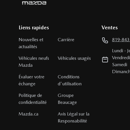
Liens rapides
Ventes
Nouvelles et
Carrière
819-843
actualités
Lundi
-
J
Vendred
Véhicules neufs
Véhicules usagés
Samedi
Mazda
Dimanc
Évaluer votre
Conditions
échange
d'utilisation
Politique de
Groupe
confidentialité
Beaucage
Mazda.ca
Avis Légal sur la
Responsabilité