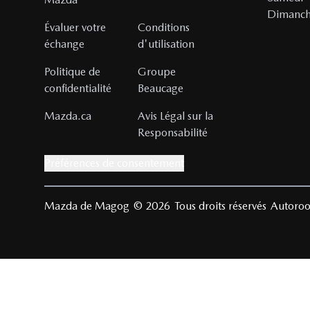
Dimanc
Évaluer votre
Conditions
échange
d'utilisation
Politique de
Groupe
confidentialité
Beaucage
Mazda.ca
Avis Légal sur la
Responsabilité
Préférences de consentement
Mazda de Magog
© 2026
Tous droits réservés
Autoroo