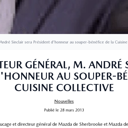
ndré Sinclair sera Président d'honneur au souper-bénéfice de la Cuisine 
EUR GÉNÉRAL, M. ANDRÉ 
D'HONNEUR AU SOUPER-BÉN
CUISINE COLLECTIVE
Nouvelles
Publié
le
28 mars 2013
aucage et directeur général de Mazda de Sherbrooke et Mazda d