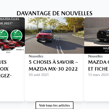
DAVANTAGE DE NOUVELLES
Nouvelles
Nouvelles
UES
5 CHOSES À SAVOIR –
MAZDA C
HOIX
MAZDA MX-30 2022
ET FICH
ÉGEZ-
30 août 2021
13 mars 2025
Voir tous les articles