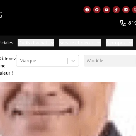
G
Lien vers notre page f
Lien vers notre co
Lien vers not
Lien vers
Lien
81
éciales
Outils d'achat
Service et pièces
À propos
Obtenez
Marque
Modèle
une
aleur !