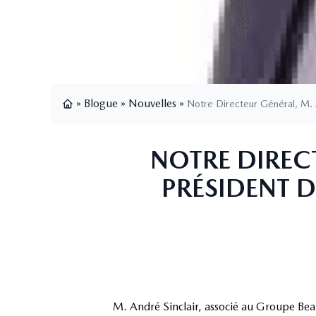
»
Blogue
»
Nouvelles
»
Notre Directeur Général, M. A
Page d'accueil
NOTRE DIRECT
PRÉSIDENT 
M. André Sinclair, associé au Groupe Be