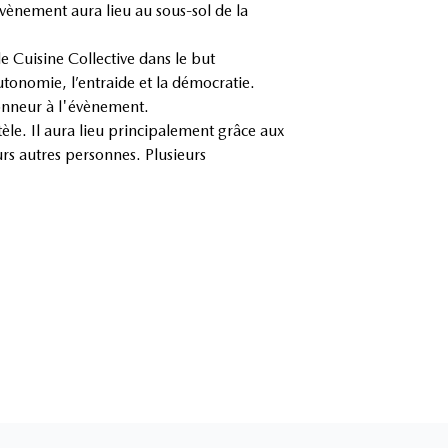
'évènement aura lieu au sous-sol de la
de Cuisine Collective dans le but
utonomie, l’entraide et la démocratie.
honneur à l'évènement.
tèle. Il aura lieu principalement grâce aux
rs autres personnes. Plusieurs