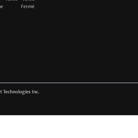
he
Fermé
t Technologies Inc.