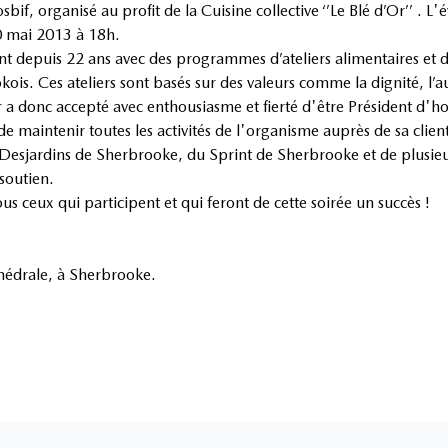
f, organisé au profit de la Cuisine collective ‘’Le Blé d’Or’’ . L
0 mai 2013 à 18h.
vient depuis 22 ans avec des programmes d’ateliers alimentaires et 
kois. Ces ateliers sont basés sur des valeurs comme la dignité, l’a
ir a donc accepté avec enthousiasme et fierté d'être Président d'
de maintenir toutes les activités de l'organisme auprès de sa clien
 Desjardins de Sherbrooke, du Sprint de Sherbrooke et de plusieu
soutien.
 ceux qui participent et qui feront de cette soirée un succès !
thédrale, à Sherbrooke.