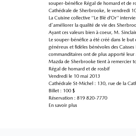
souper-bénéfice Régal de homard et de rosbi
Cathédrale de Sherbrooke, le vendredi 1
La Cuisine collective ‘’Le Blé d’Or’’ inter
d'améliorer la qualité de vie des Sherbroo
Ayant ces valeurs bien à coeur, M. Sincla
Le souper-bénéfice a été créé dans le but 
généreux et fidèles bénévoles des Caisses
commanditaires ont de plus apporté leur 
Mazda de Sherbrooke tient à remercier tous
Régal de homard et de rosbif
Vendredi le 10 mai 2013
Cathédrale St-Michel : 130, rue de la Ca
Billet : 100 $
Réservation : 819 820-7770
En savoir plus