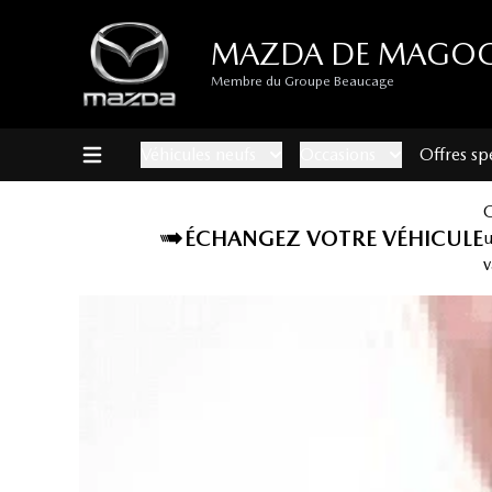
MAZDA DE MAGO
Membre du Groupe Beaucage
Véhicules neufs
Occasions
Offres sp
ÉCHANGEZ VOTRE VÉHICULE
v