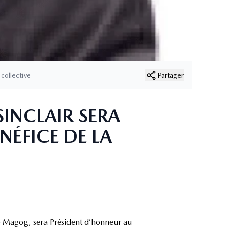
collective
Partager
SINCLAIR SERA
ÉFICE DE LA
e Magog, sera Président d’honneur au