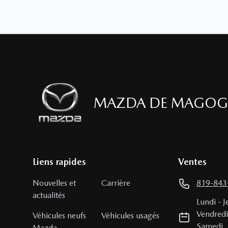
MAZDA DE MAGOG
Liens rapides
Ventes
Nouvelles et
Carrière
819-843
actualités
Lundi
-
J
Vendred
Véhicules neufs
Véhicules usagés
Samedi
Mazda