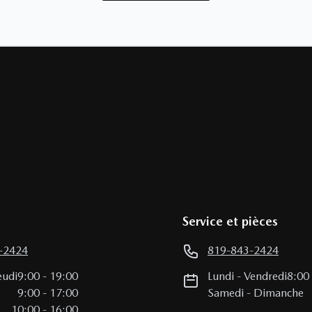
Service et pièces
-2424
819-843-2424
eudi
9:00
-
19:00
Lundi
-
Vendredi
8:00
i
9:00
-
17:00
Samedi
-
Dimanche
10:00
-
16:00