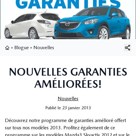
»
Blogue
»
Nouvelles
Page d'accueil
NOUVELLES GARANTIES
AMÉLIORÉES!
Nouvelles
Publié
le
23 janvier 2013
Découvrez notre programme de garanties amélioré offert
sur tous nos modèles 2013. Profitez également de ce
programme sur les modèles Mazda3 Skyactiv 2012 et sur le