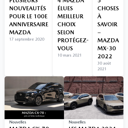
PLUSIEURS
4 MAZDA
5
NOUVEAUTÉS
ÉLUES
CHOSES
POUR LE 100E
MEILLEUR
À
ANNIVERSAIRE
CHOIX
SAVOIR
MAZDA
SELON
–
17 septembre 2020
PROTÉGEZ-
MAZDA
VOUS
MX-30
10 mars 2021
2022
30 août
2021
Nouvelles
Nouvelles