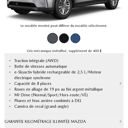
Le modèle montré peut différer du modèle sélectionné.
Gris mécanique métallisé
,
supplément de
400 $
•
Traction intégrale (AWD)
•
Boîte de vitesses automatique
•
e-Skyactiv hybride rechargeable de 2,5 L/Moteur
électrique synchrone
•
Capacité de 8 places
•
Roues en alliage de 19 po au fini argent métallique
•
MI-Drive (Normal/Sport/Hors-route/VÉ)
•
Phares et feux arrière combinés à DEL
•
Caméra de recul (grand-angle)
GARANTIE KILOMÉTRAGE ILLIMITÉE MAZDA