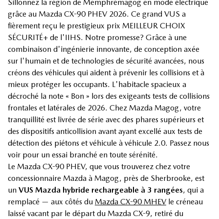
Sillonnez la région de Memphrémagog en mode électrique
grâce au Mazda CX-90 PHEV 2026. Ce grand VUS a
fièrement reçu le prestigieux prix MEILLEUR CHOIX
SÉCURITÉ+ de l'IIHS. Notre promesse? Grâce à une
combinaison d'ingénierie innovante, de conception axée
sur l'humain et de technologies de sécurité avancées, nous
créons des véhicules qui aident à prévenir les collisions et à
mieux protéger les occupants. L'habitacle spacieux a
décroché la note « Bon » lors des exigeants tests de collisions
frontales et latérales de 2026. Chez Mazda Magog, votre
tranquillité est livrée de série avec des phares supérieurs et
des dispositifs anticollision avant ayant excellé aux tests de
détection des piétons et véhicule à véhicule 2.0. Passez nous
voir pour un essai branché en toute sérénité.
Le Mazda CX-90 PHEV, que vous trouverez chez votre
concessionnaire Mazda à Magog, près de Sherbrooke, est
un
VUS Mazda hybride rechargeable à 3 rangées
, qui a
remplacé — aux côtés du
Mazda CX-90 MHEV
le créneau
laissé vacant par le départ du Mazda CX-9, retiré du