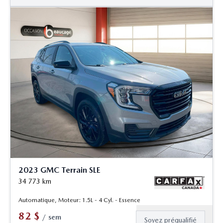
2023 GMC Terrain SLE
34 773
km
Automatique, Moteur: 1.5L - 4 Cyl. - Essence
82
$
/
sem
Soyez préqualifié