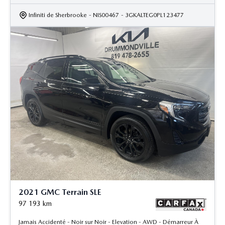
Infiniti de Sherbrooke
- NIS00467
- 3GKALTEG0PL123477
2021 GMC Terrain SLE
97 193
km
Jamais Accidenté - Noir sur Noir - Elevation - AWD - Démarreur À