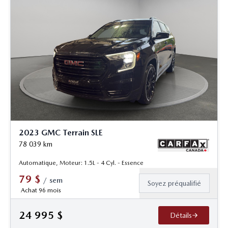
2023 GMC Terrain SLE
78 039
km
Automatique, Moteur: 1.5L - 4 Cyl. - Essence
79
$
/
sem
Soyez préqualifié
Achat 96 mois
24 995
$
Détails