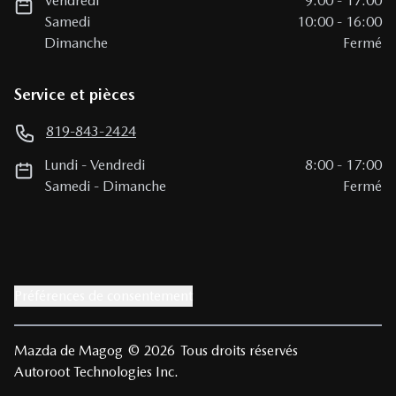
Vendredi
9:00
-
17:00
Samedi
10:00
-
16:00
Dimanche
Fermé
Service et pièces
819-843-2424
Lundi
-
Vendredi
8:00
-
17:00
Samedi
-
Dimanche
Fermé
Préférences de consentement
Mazda de Magog
© 2026
Tous droits réservés
Autoroot Technologies Inc.