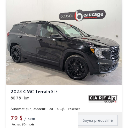
2023 GMC Terrain SLE
80 781
km
Automatique, Moteur: 1.5L - 4 Cyl. - Essence
79
$
/
sem
Soyez préqualifié
Achat 96 mois