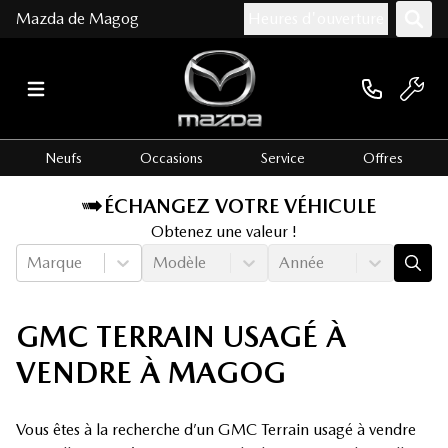
Mazda de Magog
Heures d'ouverture
Neufs
Occasions
Service
Offres
ÉCHANGEZ VOTRE VÉHICULE
Obtenez une valeur !
Marque
Modèle
Année
GMC TERRAIN USAGÉ À
VENDRE À MAGOG
Vous êtes à la recherche d’un GMC Terrain usagé à vendre