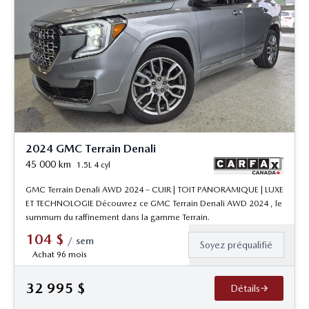
2024 GMC Terrain Denali
45 000
km
1.5L 4 cyl
GMC Terrain Denali AWD 2024 – CUIR | TOIT PANORAMIQUE | LUXE
ET TECHNOLOGIE Découvrez ce GMC Terrain Denali AWD 2024 , le
summum du raffinement dans la gamme Terrain.
104
$
/
sem
Soyez préqualifié
Achat 96 mois
32 995
$
Détails