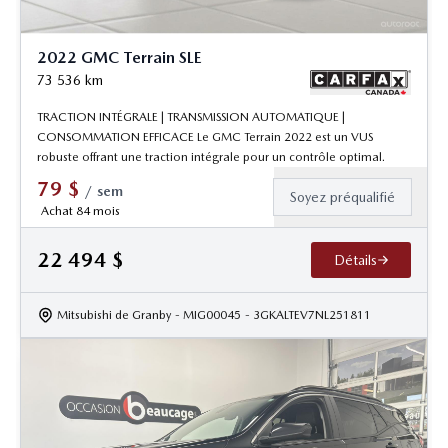
2022 GMC Terrain SLE
73 536
km
TRACTION INTÉGRALE | TRANSMISSION AUTOMATIQUE |
CONSOMMATION EFFICACE Le GMC Terrain 2022 est un VUS
robuste offrant une traction intégrale pour un contrôle optimal.
79
$
/
sem
Soyez préqualifié
Achat 84 mois
22 494
$
Détails
Mitsubishi de Granby
- MIG00045
- 3GKALTEV7NL251811