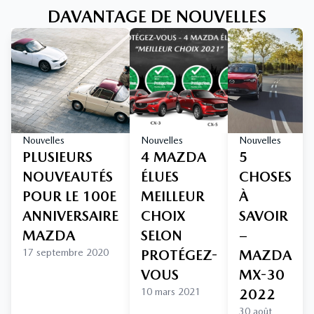
DAVANTAGE DE NOUVELLES
Nouvelles
Nouvelles
Nouvelles
PLUSIEURS
4 MAZDA
5
NOUVEAUTÉS
ÉLUES
CHOSES
POUR LE 100E
MEILLEUR
À
ANNIVERSAIRE
CHOIX
SAVOIR
MAZDA
SELON
–
17 septembre 2020
PROTÉGEZ-
MAZDA
VOUS
MX-30
10 mars 2021
2022
30 août