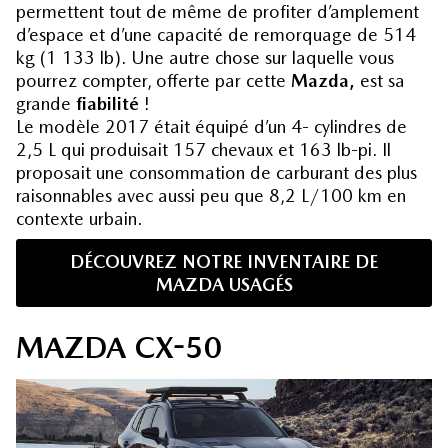
permettent tout de même de profiter d’amplement
d’espace et d’une capacité de remorquage de 514
kg (1 133 lb). Une autre chose sur laquelle vous
pourrez compter, offerte par cette
Mazda,
est sa
grande
fiabilité
!
Le modèle 2017 était équipé d’un 4- cylindres de
2,5 L qui produisait 157 chevaux et 163 lb-pi. Il
proposait une consommation de carburant des plus
raisonnables avec aussi peu que 8,2 L/100 km en
contexte urbain.
DÉCOUVREZ NOTRE INVENTAIRE DE
MAZDA USAGÉS
MAZDA CX-50