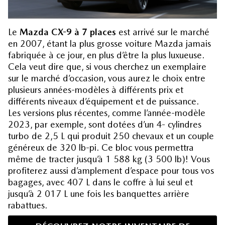
Le
Mazda CX-9 à 7 places
est arrivé sur le marché
en 2007, étant la plus grosse voiture Mazda jamais
fabriquée à ce jour, en plus d’être la plus luxueuse.
Cela veut dire que, si vous cherchez un exemplaire
sur le marché d’occasion, vous aurez le choix entre
plusieurs années-modèles à différents prix et
différents niveaux d’équipement et de puissance.
Les versions plus récentes, comme l’année-modèle
2023, par exemple, sont dotées d’un 4- cylindres
turbo de 2,5 L qui produit 250 chevaux et un couple
généreux de 320 lb-pi. Ce bloc vous permettra
même de tracter jusqu’à 1 588 kg (3 500 lb)! Vous
profiterez aussi d’amplement d’espace pour tous vos
bagages, avec 407 L dans le coffre à lui seul et
jusqu’à 2 017 L une fois les banquettes arrière
rabattues.