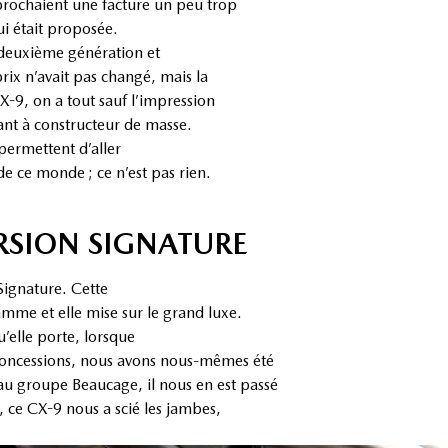
prochaient une facture un peu trop
qui était proposée.
deuxième génération et
prix n’avait pas changé, mais la
 CX-9, on a tout sauf l’impression
nt à constructeur de masse.
 permettent d’aller
de ce monde ; ce n’est pas rien.
RSION SIGNATURE
Signature. Cette
gamme et elle mise sur le grand luxe.
’elle porte, lorsque
 concessions, nous avons nous-mêmes été
u groupe Beaucage, il nous en est passé
, ce CX-9 nous a scié les jambes,