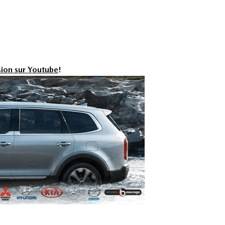
ion sur Youtube
!