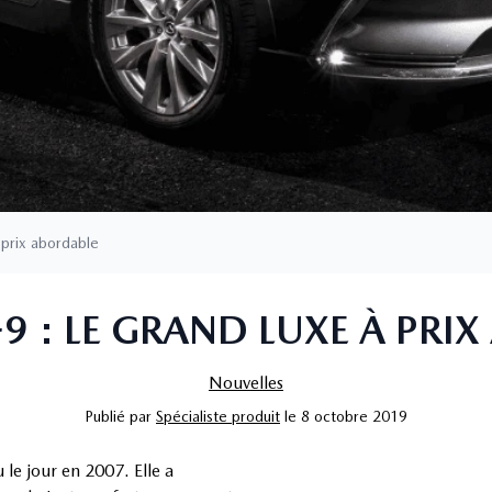
 prix abordable
 : LE GRAND LUXE À PRI
Nouvelles
Publié
par
Spécialiste produit
le
8 octobre 2019
e jour en 2007. Elle a