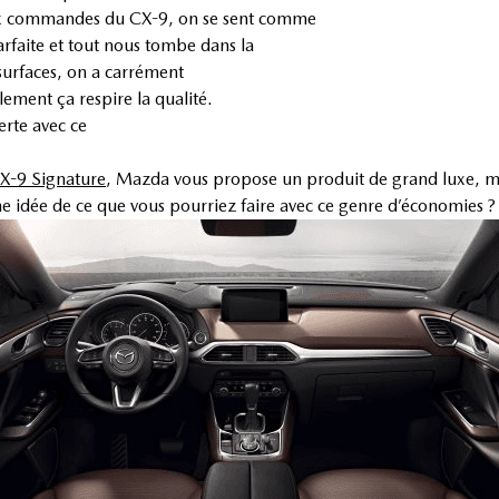
 aux commandes du CX-9, on se sent comme
arfaite et tout nous tombe dans la
 surfaces, on a carrément
ement ça respire la qualité.
erte avec ce
X-9 Signature
, Mazda vous propose un produit de grand luxe, ma
e idée de ce que vous pourriez faire avec ce genre d’économies ?