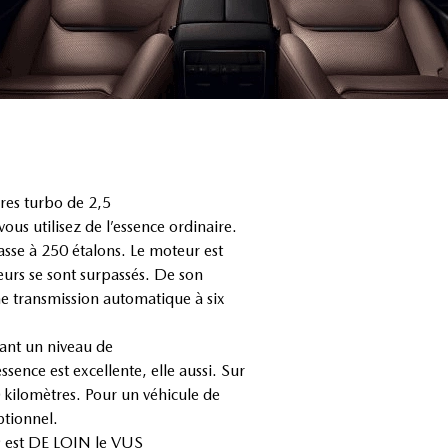
res turbo de 2,5
ous utilisez de l’essence ordinaire.
passe à 250 étalons. Le moteur est
ieurs se sont surpassés. De son
ne transmission automatique à six
rant un niveau de
ence est excellente, elle aussi. Sur
00 kilomètres. Pour un véhicule de
ptionnel.
-9 est DE LOIN le VUS