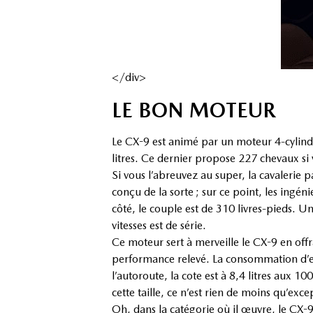
</div>
LE BON MOTEUR
Le CX-9 est animé par un moteur 4-cylind
litres. Ce dernier propose 227 chevaux si v
Si vous l’abreuvez au super, la cavalerie 
conçu de la sorte ; sur ce point, les ingén
côté, le couple est de 310 livres-pieds. U
vitesses est de série.
Ce moteur sert à merveille le CX-9 en off
performance relevé. La consommation d’ess
l’autoroute, la cote est à 8,4 litres aux 1
cette taille, ce n’est rien de moins qu’exce
Oh, dans la catégorie où il œuvre, le CX