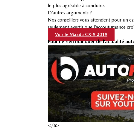
le plus agréable à conduire.
D’autres arguments ?
Nos conseillers vous attendent pour un ess
seulement avertis que l’accoutumance croît
Voir le Mazda CX-9 2019
Pour ne rien manquer de l’actualité aut
</a>