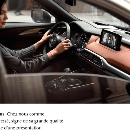
leurs. Chez nous comme
ressé, signe de sa grande qualité.
me d’une présentation