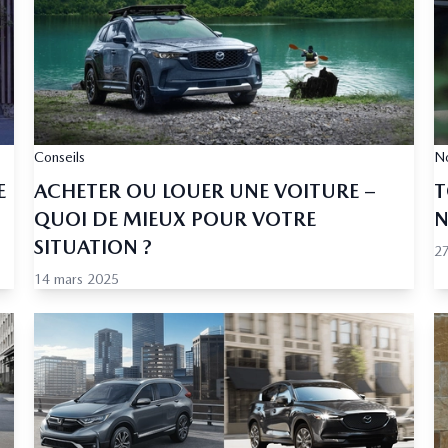
Conseils
No
E
ACHETER OU LOUER UNE VOITURE –
T
QUOI DE MIEUX POUR VOTRE
N
SITUATION ?
27
14 mars 2025