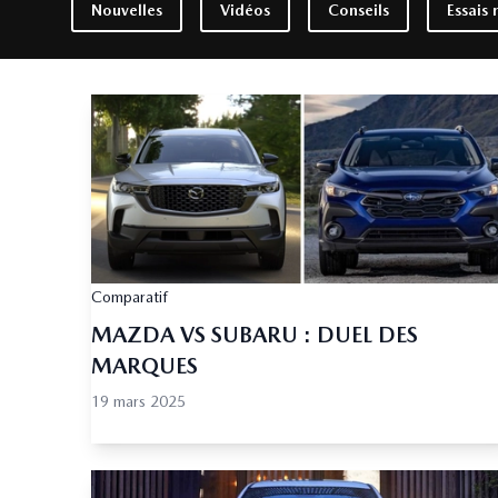
Nouvelles
Vidéos
Conseils
Essais 
Comparatif
MAZDA VS SUBARU : DUEL DES
MARQUES
19 mars 2025