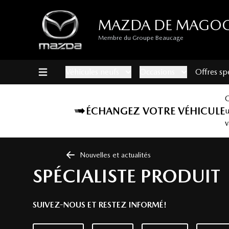
MAZDA DE MAGO
Membre du Groupe Beaucage
Véhicules neufs
Occasions
Offres sp
ÉCHANGEZ VOTRE VÉHICULE
v
Nouvelles et actualités
SPÉCIALISTE PRODUIT
SUIVEZ-NOUS ET RESTEZ INFORMÉ!