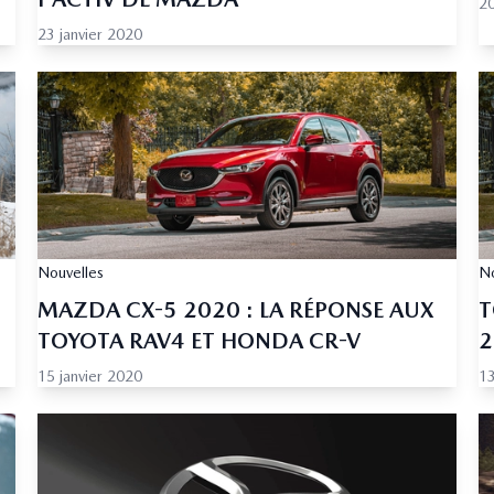
20
23 janvier 2020
Nouvelles
No
MAZDA CX-5 2020 : LA RÉPONSE AUX
T
TOYOTA RAV4 ET HONDA CR-V
2
15 janvier 2020
13