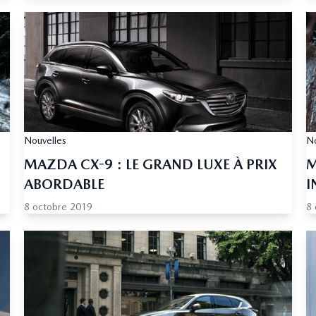
Nouvelles
No
MAZDA CX-9 : LE GRAND LUXE À PRIX
M
ABORDABLE
I
8 octobre 2019
8 