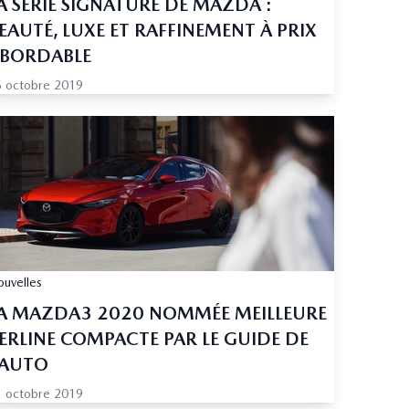
A SÉRIE SIGNATURE DE MAZDA :
EAUTÉ, LUXE ET RAFFINEMENT À PRIX
BORDABLE
 octobre 2019
uvelles
A MAZDA3 2020 NOMMÉE MEILLEURE
ERLINE COMPACTE PAR LE GUIDE DE
’AUTO
 octobre 2019