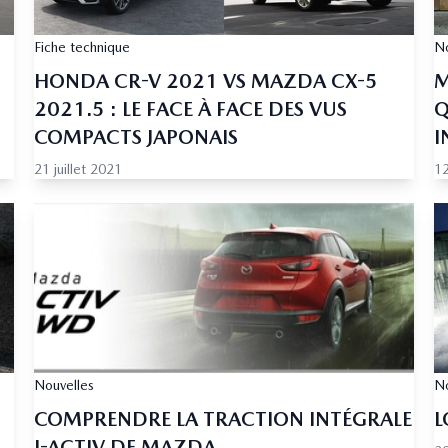
Fiche technique
No
HONDA CR-V 2021 VS MAZDA CX-5
M
2021.5 : LE FACE À FACE DES VUS
Q
COMPACTS JAPONAIS
I
21 juillet 2021
12
Nouvelles
No
COMPRENDRE LA TRACTION INTÉGRALE
L
I-ACTIV DE MAZDA