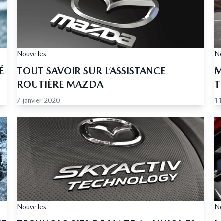
Nouvelles
No
É
TOUT SAVOIR SUR L’ASSISTANCE
M
ROUTIÈRE MAZDA
T
7 janvier 2020
1
Nouvelles
No