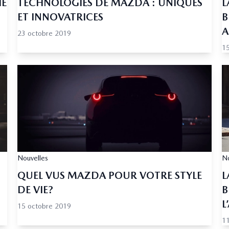
IE
TECHNOLOGIES DE MAZDA : UNIQUES
L
ET INNOVATRICES
B
A
23 octobre 2019
15
Nouvelles
No
QUEL VUS MAZDA POUR VOTRE STYLE
L
DE VIE?
B
L
15 octobre 2019
11