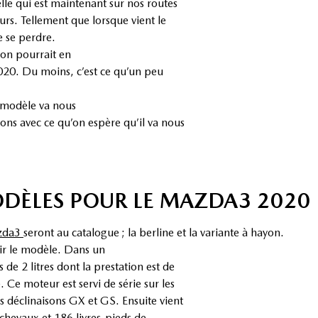
lle qui est maintenant sur nos routes
rs. Tellement que lorsque vient le
e se perdre.
 on pourrait en
2020. Du moins, c’est ce qu’un peu
e modèle va nous
ons avec ce qu’on espère qu’il va nous
DÈLES POUR LE MAZDA3 2020
azda3
seront au catalogue ; la berline et la variante à hayon.
ir le modèle. Dans un
de 2 litres dont la prestation est de
 Ce moteur est servi de série sur les
 déclinaisons GX et GS. Ensuite vient
 chevaux et 186 livres-pieds de