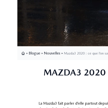
»
Blogue
»
Nouvelles
»
Mazda3 2020 : ce que l’on sai
Page d'accueil
MAZDA3 2020 : 
La Mazda3 fait parler d’elle partout depui