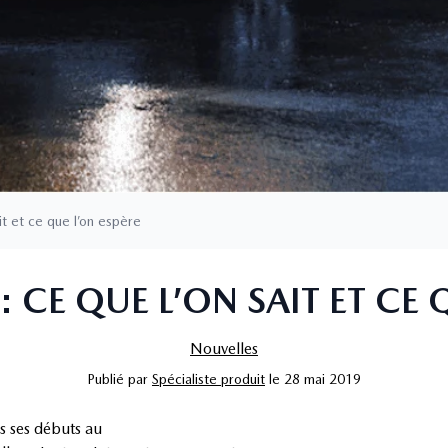
t et ce que l’on espère
CE QUE L’ON SAIT ET CE 
Nouvelles
Publié
par
Spécialiste produit
le
28 mai 2019
s ses débuts au