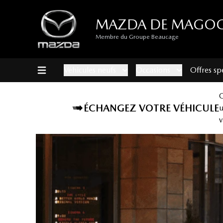
MAZDA DE MAGO
Membre du Groupe Beaucage
Véhicules neufs
Occasions
Offres sp
ÉCHANGEZ VOTRE VÉHICULE
v