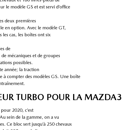
ur le modèle GS et est servi d’office
 les deux premières
ble en option. Avec le modèle GT,
les cas, les boîtes ont six
les de
s, de mécaniques et de groupes
ations possibles.
e année; la traction
rme à compter des modèles GS. Une boîte
entraînement.
TEUR TURBO POUR LA MAZDA3
 pour 2020, c’est
 Au sein de la gamme, on a vu
res. Ce bloc sert jusqu’à 250 chevaux