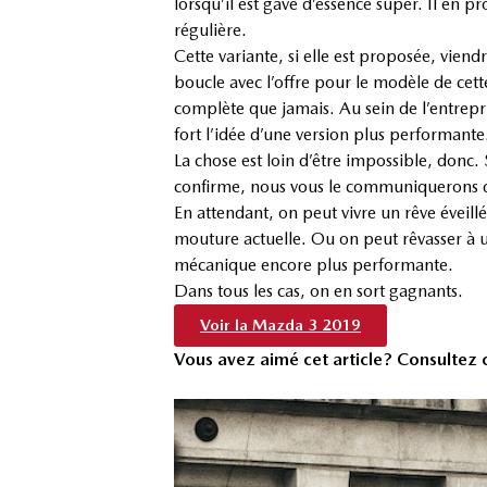
lorsqu’il est gavé d’essence super. Il en p
régulière.
Cette variante, si elle est proposée, viendr
boucle avec l’offre pour le modèle de cet
complète que jamais. Au sein de l’entrepri
fort l’idée d’une version plus performante
La chose est loin d’être impossible, donc.
confirme, nous vous le communiquerons da
En attendant, on peut vivre un rêve éveillé
mouture actuelle. Ou on peut rêvasser à 
mécanique encore plus performante.
Dans tous les cas, on en sort gagnants.
Voir la Mazda 3 2019
Vous avez aimé cet article? Consultez ce