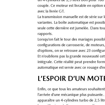
couple. Ce moteur est livrable en option s
avec la livrée GT.
La transmission manuelle est de série sur
variantes. La boîte automatique est possi
seule cette dernière est jumelée. Dans tous 
rapports.
Lorsqu’on fait le tour des mariages possib
configurations de carrosserie, de moteur
d’options, on se retrouve avec 23 configur
Et n’oublions pas la grande nouveauté cett
intégrale. Cette réalité peut prendre fo
automatique est servie avec ce rouage d’
L’ESPOIR D’UN MO
Enfin, ce que tous les amateurs souhaitent
l’arrivée d’une mécanique plus puissante.
apparaître un 4-cylindres turbo de 2,5 lit