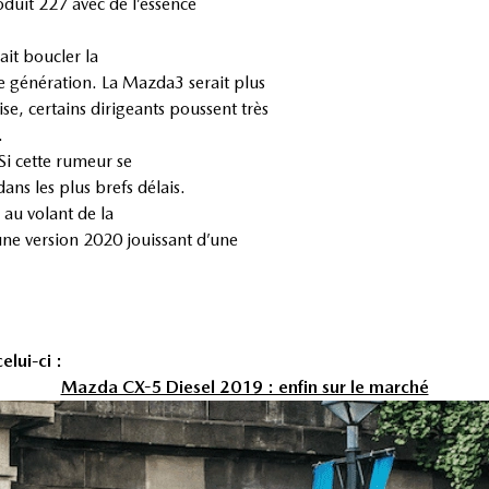
roduit 227 avec de l’essence
ait boucler la
te génération. La Mazda3 serait plus
se, certains dirigeants poussent très
.
 Si cette rumeur se
ns les plus brefs délais.
 au volant de la
une version 2020 jouissant d’une
lui-ci :
Mazda CX-5 Diesel 2019 : enfin sur le marché