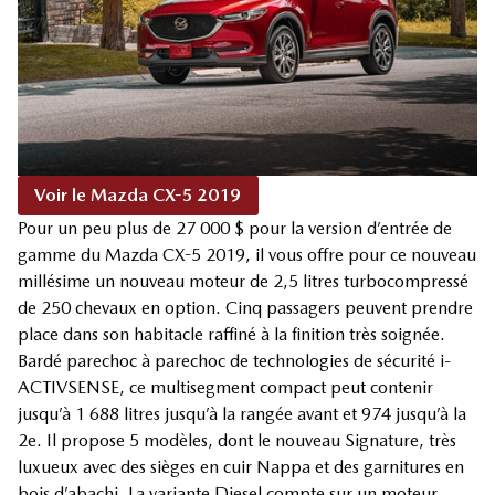
Voir le Mazda CX-5 2019
Pour un peu plus de 27 000 $ pour la version d’entrée de
gamme du Mazda CX-5 2019, il vous offre pour ce nouveau
millésime un nouveau moteur de 2,5 litres turbocompressé
de 250 chevaux en option. Cinq passagers peuvent prendre
place dans son habitacle raffiné à la finition très soignée.
Bardé parechoc à parechoc de technologies de sécurité i-
ACTIVSENSE, ce multisegment compact peut contenir
jusqu’à 1 688 litres jusqu’à la rangée avant et 974 jusqu’à la
2e. Il propose 5 modèles, dont le nouveau Signature, très
luxueux avec des sièges en cuir Nappa et des garnitures en
bois d’abachi. La variante Diesel compte sur un moteur