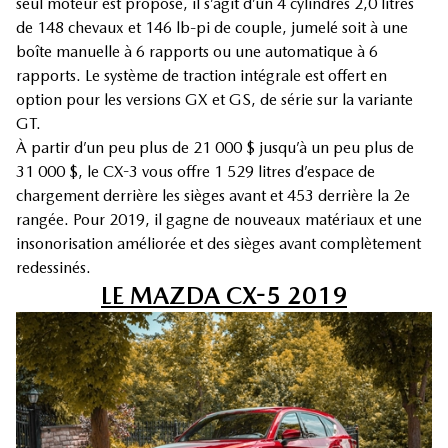
seul moteur est proposé, il s’agit d’un 4 cylindres 2,0 litres
de 148 chevaux et 146 lb-pi de couple, jumelé soit à une
boîte manuelle à 6 rapports ou une automatique à 6
rapports. Le système de traction intégrale est offert en
option pour les versions GX et GS, de série sur la variante
GT.
À partir d’un peu plus de 21 000 $ jusqu’à un peu plus de
31 000 $, le CX-3 vous offre 1 529 litres d’espace de
chargement derrière les sièges avant et 453 derrière la 2e
rangée. Pour 2019, il gagne de nouveaux matériaux et une
insonorisation améliorée et des sièges avant complètement
redessinés.
LE MAZDA CX-5 2019