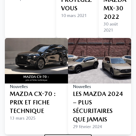
VOUS
MX-30
10 mars 2021
2022
30 août
2021
Nouvelles
Nouvelles
MAZDA CX-70 :
LES MAZDA 2024
PRIX ET FICHE
– PLUS
TECHNIQUE
SÉCURITAIRES
13 mars 2025
QUE JAMAIS
29 février 2024