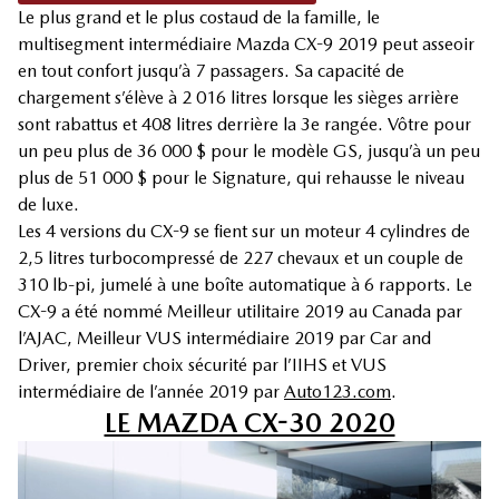
Le plus grand et le plus costaud de la famille, le
multisegment intermédiaire Mazda CX-9 2019 peut asseoir
en tout confort jusqu’à 7 passagers. Sa capacité de
chargement s’élève à 2 016 litres lorsque les sièges arrière
sont rabattus et 408 litres derrière la 3e rangée. Vôtre pour
un peu plus de 36 000 $ pour le modèle GS, jusqu’à un peu
plus de 51 000 $ pour le Signature, qui rehausse le niveau
de luxe.
Les 4 versions du CX-9 se fient sur un moteur 4 cylindres de
2,5 litres turbocompressé de 227 chevaux et un couple de
310 lb-pi, jumelé à une boîte automatique à 6 rapports. Le
CX-9 a été nommé Meilleur utilitaire 2019 au Canada par
l’AJAC, Meilleur VUS intermédiaire 2019 par Car and
Driver, premier choix sécurité par l’IIHS et VUS
intermédiaire de l’année 2019 par
Auto123.com
.
LE MAZDA CX-30 2020