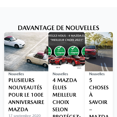
DAVANTAGE DE NOUVELLES
Nouvelles
Nouvelles
Nouvelles
PLUSIEURS
4 MAZDA
5
NOUVEAUTÉS
ÉLUES
CHOSES
POUR LE 100E
MEILLEUR
À
ANNIVERSAIRE
CHOIX
SAVOIR
MAZDA
SELON
–
17 septembre 2020
PROTÉGEZ-
MAZDA