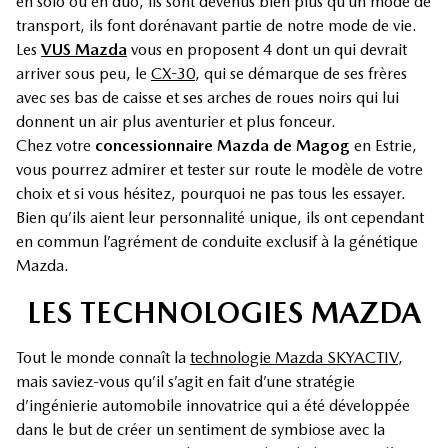
en solo ou en duo, ils sont devenus bien plus qu’un mode de
transport, ils font dorénavant partie de notre mode de vie.
Les
VUS Mazda
vous en proposent 4 dont un qui devrait
arriver sous peu, le
CX-30
, qui se démarque de ses frères
avec ses bas de caisse et ses arches de roues noirs qui lui
donnent un air plus aventurier et plus fonceur.
Chez votre
concessionnaire Mazda de Magog
en Estrie,
vous pourrez admirer et tester sur route le modèle de votre
choix et si vous hésitez, pourquoi ne pas tous les essayer.
Bien qu’ils aient leur personnalité unique, ils ont cependant
en commun l’agrément de conduite exclusif à la génétique
Mazda.
LES TECHNOLOGIES MAZDA
Tout le monde connaît la
technologie Mazda SKYACTIV
,
mais saviez-vous qu’il s’agit en fait d’une stratégie
d’ingénierie automobile innovatrice qui a été développée
dans le but de créer un sentiment de symbiose avec la