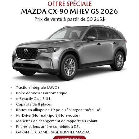
OFFRE SPÉCIALE
MAZDA CX-90 MHEV GS 2026
Prix de vente
à partir de
50 265$
•
Traction intégrale (AWD)
•
Boîte de vitesses automatique
•
e-Skyactiv G de 3,3 L
•
Capacité de 8 places
•
Roues en alliage de 19 po au fini argent métallisé
•
MI-Drive (Normal/Sport/Hors-route)
•
Manettes de changement de rapports au volant
•
Phares et feux arrière combinés à DEL
•
GARANTIE KILOMÉTRAGE ILLIMITÉE MAZDA