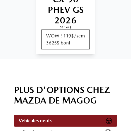
PHEV GS
2026
53 164$
WOW ! 119$/sem
3625$ boni
PLUS D'OPTIONS CHEZ
MAZDA DE MAGOG
Véhicules neufs