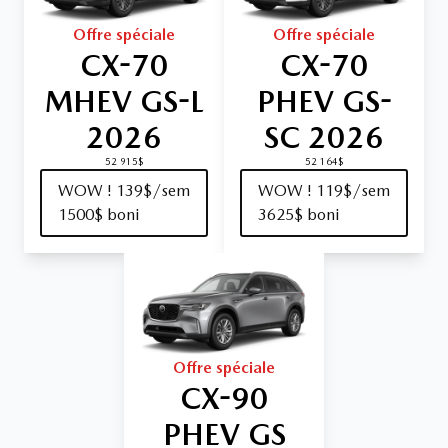
Offre spéciale
Offre spéciale
CX-70
CX-70
MHEV GS-L
PHEV GS-
2026
SC 2026
52 915$
52 164$
WOW ! 139$/sem
WOW ! 119$/sem
1500$ boni
3625$ boni
Offre spéciale
CX-90
PHEV GS