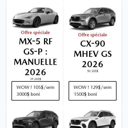
Offre spéciale
Offre spéciale
MX-5 RF
CX-90
GS-P :
MHEV GS
MANUELLE
2026
2026
50 265$
39 265$
WOW ! 105$/sem
WOW ! 129$/sem
3000$ boni
1500$ boni