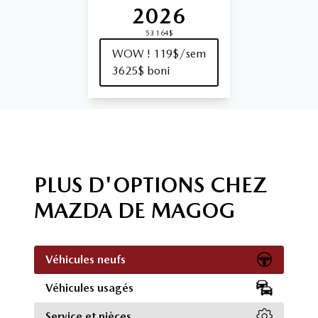
2026
53 164$
WOW ! 119$/sem
3625$ boni
PLUS D'OPTIONS CHEZ
MAZDA DE MAGOG
Véhicules neufs
Véhicules usagés
Service et pièces