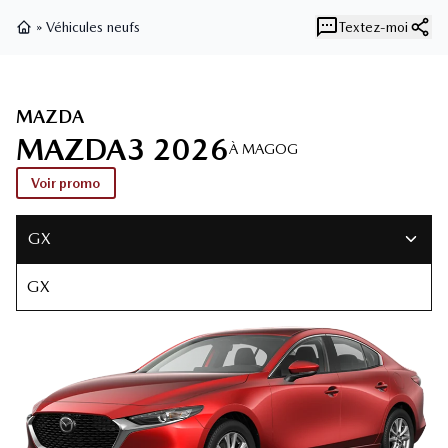
»
Véhicules neufs
Textez-moi
Page d'accueil
MAZDA
MAZDA3 2026
À MAGOG
Voir promo
GX
GX