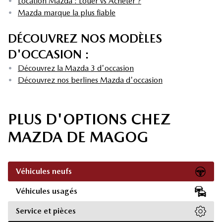
•
Location Mazda : Louer vs Acheter ?
•
Mazda marque la plus fiable
DÉCOUVREZ NOS MODÈLES
D'OCCASION :
•
Découvrez la Mazda 3 d'occasion
•
Découvrez nos berlines Mazda d'occasion
PLUS D'OPTIONS CHEZ
MAZDA DE MAGOG
Véhicules neufs
Véhicules usagés
Service et pièces