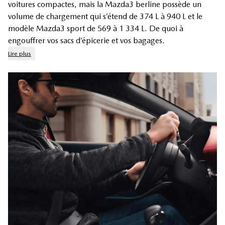
voitures compactes, mais la Mazda3 berline possède un
volume de chargement qui s’étend de 374 L à 940 L et le
modèle
Mazda3 sport
de 569 à 1 334 L. De quoi à
engouffrer vos sacs d’épicerie et vos bagages.
Lire plus