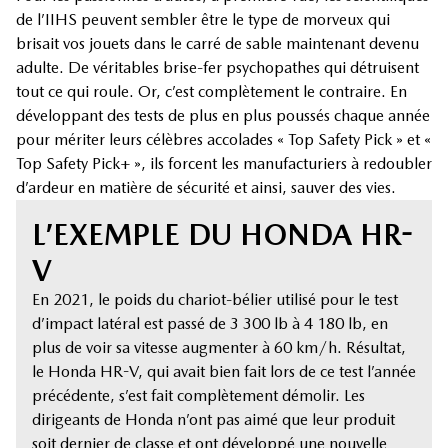
de l’IIHS peuvent sembler être le type de morveux qui
brisait vos jouets dans le carré de sable maintenant devenu
adulte. De véritables brise-fer psychopathes qui détruisent
tout ce qui roule. Or, c’est complètement le contraire. En
développant des tests de plus en plus poussés chaque année
pour mériter leurs célèbres accolades « Top Safety Pick » et «
Top Safety Pick+ », ils forcent les manufacturiers à redoubler
d’ardeur en matière de sécurité et ainsi, sauver des vies.
L’EXEMPLE DU HONDA HR-
V
En 2021, le poids du chariot-bélier utilisé pour le test
d’impact latéral est passé de 3 300 lb à 4 180 lb, en
plus de voir sa vitesse augmenter à 60 km/h. Résultat,
le Honda HR-V, qui avait bien fait lors de ce test l’année
précédente, s’est fait complètement démolir. Les
dirigeants de Honda n’ont pas aimé que leur produit
soit dernier de classe et ont développé une nouvelle