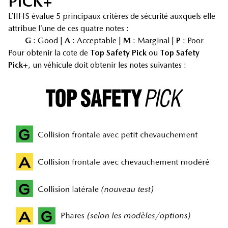
PICK+
L’IIHS évalue 5 principaux critères de sécurité auxquels elle
attribue l’une de ces quatre notes :
G
: Good |
A
: Acceptable |
M
: Marginal |
P
: Poor
Pour obtenir la cote de
Top Safety Pick
ou
Top Safety
Pick+
, un véhicule doit obtenir les notes suivantes :