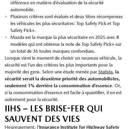
référence en matière d’évaluation de la sécurité
automobile.
•
Plusieurs critères sont évalués et deux titres récompenses
les véhicules les plus sécuritaires: Top Safety Pick et Top
Safety Pick+.
•
Mazda est la marque la plus sécuritaire en 2025 avec 8
modèles qui ont obtenus la note de Top Safety Pick+ sur
un total de 36 toutes marques confondues.
Lorsque vient le moment de choisir un nouveau véhicule, la
sécurité est l’un des critères les plus importants pour la
majorité des gens. Selon une étude menée par
Statista
,
la
sécurité serait la deuxième priorité des automobilistes,
seulement 1% derrière la consommation d’essence
. Or,
si la consommation d’essence est facile à quantifier, il en est
autrement pour la sécurité.
IIHS – LES BRISE-FER QUI
SAUVENT DES VIES
Heureusement, l’
Insurance Institute for Highway Safety