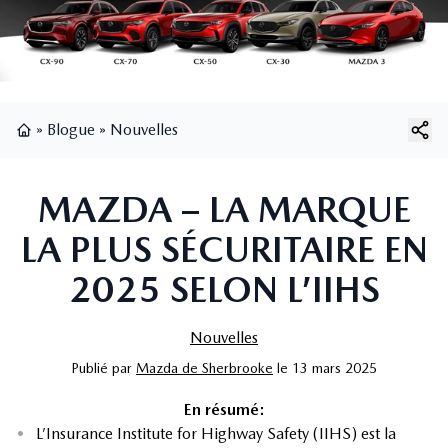
»
Blogue
»
Nouvelles
Page d'accueil
MAZDA – LA MARQUE
LA PLUS SÉCURITAIRE EN
2025 SELON L’IIHS
Nouvelles
Publié
par
Mazda de Sherbrooke
le
13 mars 2025
En résumé:
•
L’Insurance Institute for Highway Safety (IIHS) est la