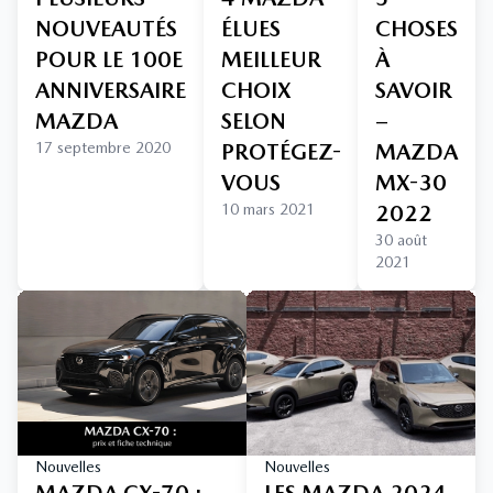
NOUVEAUTÉS
ÉLUES
CHOSES
POUR LE 100E
MEILLEUR
À
ANNIVERSAIRE
CHOIX
SAVOIR
MAZDA
SELON
–
17 septembre 2020
PROTÉGEZ-
MAZDA
VOUS
MX-30
10 mars 2021
2022
30 août
2021
Nouvelles
Nouvelles
MAZDA CX-70 :
LES MAZDA 2024