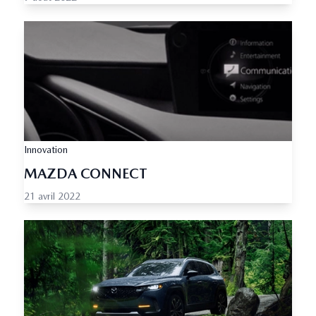
Innovation
MAZDA CONNECT
21 avril 2022