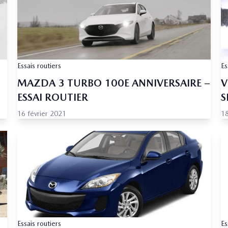
Essais routiers
Es
MAZDA 3 TURBO 100E ANNIVERSAIRE –
V
ESSAI ROUTIER
S
16 février 2021
18
Essais routiers
Es