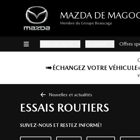
MAZDA DE MAGO
Membre du Groupe Beaucage
Véhicules neufs
Occasions
Offres sp
ÉCHANGEZ VOTRE VÉHICULE
v
Nouvelles et actualités
ESSAIS ROUTIERS
SUIVEZ-NOUS ET RESTEZ INFORMÉ!