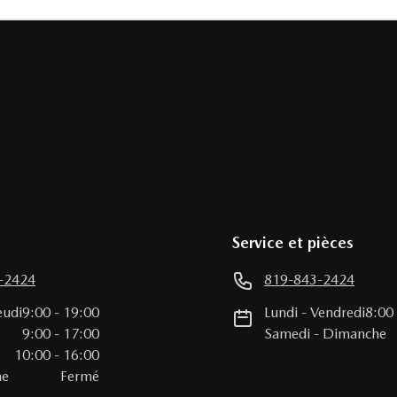
Service et pièces
-2424
819-843-2424
eudi
9:00
-
19:00
Lundi
-
Vendredi
8:00
i
9:00
-
17:00
Samedi
-
Dimanche
10:00
-
16:00
he
Fermé