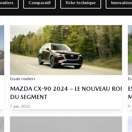
routiers
Comparatif
Fiche technique
Innovation
Essais routiers
Es
MAZDA CX-90 2024 – LE NOUVEAU ROI
E
DU SEGMENT
M
7 juin 2023
9 