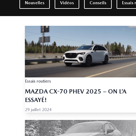
Nouvelles
Vidéos
Conseils
Essais 
Essais routiers
MAZDA CX-70 PHEV 2025 – ON L’A
ESSAYÉ!
29 juillet 2024