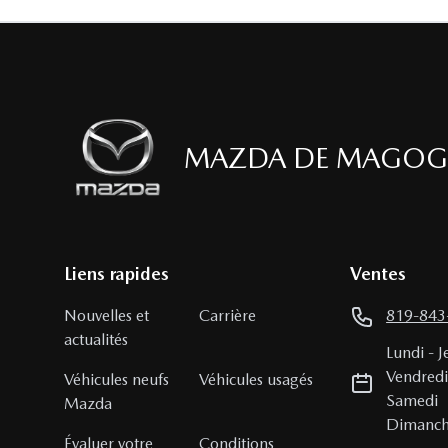
MAZDA DE MAGOG
Liens rapides
Ventes
Nouvelles et
Carrière
819-843
actualités
Lundi
-
J
Vendred
Véhicules neufs
Véhicules usagés
Samedi
Mazda
Dimanc
Évaluer votre
Conditions